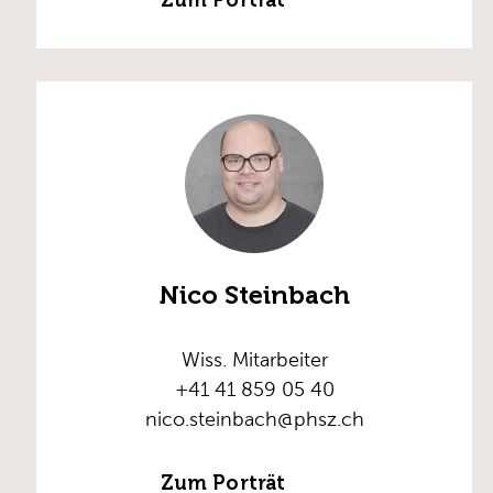
Nico Steinbach
Wiss. Mitarbeiter
+41 41 859 05 40
nico.steinbach@phsz.ch
Zum Porträt