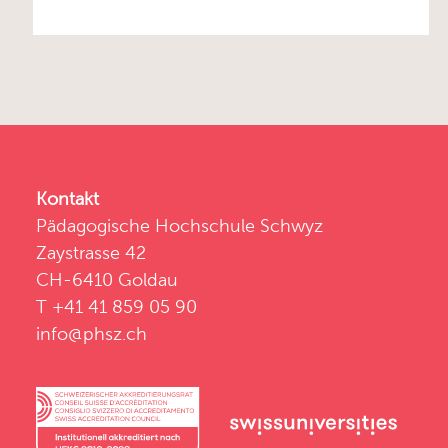
Kontakt
Pädagogische Hochschule Schwyz
Zaystrasse 42
CH-6410 Goldau
T +41 41 859 05 90
info@phsz.ch