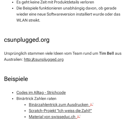
Es geht keine Zeit mit Produktdetails verloren
Die Beispiele funktionieren unabhängig davon, ob gerade
wieder eine neue Softwareversion installiert wurde oder das
WLAN streikt.
csunplugged.org
Ursprünglich stammen viele Ideen vom Team rund um
Tim Bell
aus
Australien:
http://csunplugged.org
Beispiele
Codes im Alltag - Strichcode
Binärtrick Zahlen raten
Binärzahlentrick zum Ausdrucken
Scratch-Projekt "Ich weiss die Zahl!"
Material von swisseduc.ch