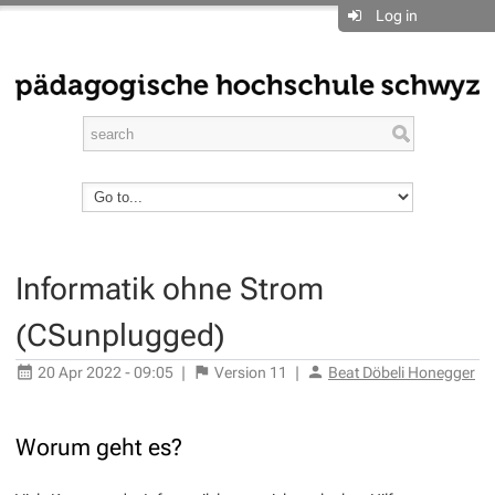
Log in
Informatik ohne Strom
(CSunplugged)
20 Apr 2022 - 09:05
|
Version
11
|
Beat Döbeli Honegger
Worum geht es?