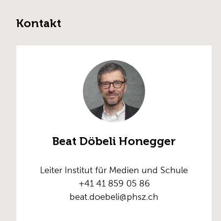
Kontakt
Beat Döbeli Honegger
Leiter Institut für Medien und Schule
+41 41 859 05 86
beat.doebeli@phsz.ch