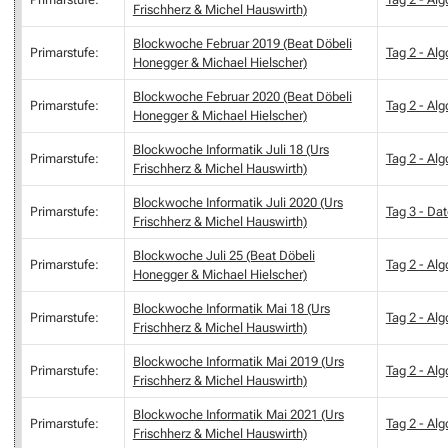
Frischherz & Michel Hauswirth)
Blockwoche Februar 2019 (Beat Döbeli
Primarstufe:
Tag 2 - Al
Honegger & Michael Hielscher)
Blockwoche Februar 2020 (Beat Döbeli
Primarstufe:
Tag 2 - Al
Honegger & Michael Hielscher)
Blockwoche Informatik Juli 18 (Urs
Primarstufe:
Tag 2 - Al
Frischherz & Michel Hauswirth)
Blockwoche Informatik Juli 2020 (Urs
Primarstufe:
Tag 3 - Da
Frischherz & Michel Hauswirth)
Blockwoche Juli 25 (Beat Döbeli
Primarstufe:
Tag 2 - Al
Honegger & Michael Hielscher)
Blockwoche Informatik Mai 18 (Urs
Primarstufe:
Tag 2 - Al
Frischherz & Michel Hauswirth)
Blockwoche Informatik Mai 2019 (Urs
Primarstufe:
Tag 2 - Al
Frischherz & Michel Hauswirth)
Blockwoche Informatik Mai 2021 (Urs
Primarstufe:
Tag 2 - Al
Frischherz & Michel Hauswirth)