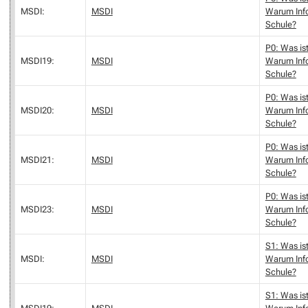
MSDI:
MSDI
Warum Info
Schule?
P0: Was ist
MSDI19:
MSDI
Warum Info
Schule?
P0: Was ist
MSDI20:
MSDI
Warum Info
Schule?
P0: Was ist
MSDI21:
MSDI
Warum Info
Schule?
P0: Was ist
MSDI23:
MSDI
Warum Info
Schule?
S1: Was ist
MSDI:
MSDI
Warum Info
Schule?
S1: Was ist