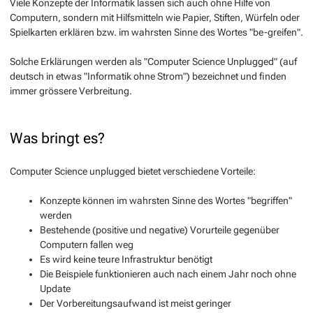
Viele Konzepte der Informatik lassen sich auch ohne Hilfe von
Computern, sondern mit Hilfsmitteln wie Papier, Stiften, Würfeln oder
Spielkarten erklären bzw. im wahrsten Sinne des Wortes "be-greifen".
Solche Erklärungen werden als "Computer Science Unplugged" (auf
deutsch in etwas "Informatik ohne Strom") bezeichnet und finden
immer grössere Verbreitung.
Was bringt es?
Computer Science unplugged bietet verschiedene Vorteile:
Konzepte können im wahrsten Sinne des Wortes "begriffen"
werden
Bestehende (positive und negative) Vorurteile gegenüber
Computern fallen weg
Es wird keine teure Infrastruktur benötigt
Die Beispiele funktionieren auch nach einem Jahr noch ohne
Update
Der Vorbereitungsaufwand ist meist geringer