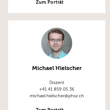
Zum Porträt
Michael Hielscher
Dozent
+41 41 859 05 36
michael.hielscher@phsz.ch
Zum Porträt