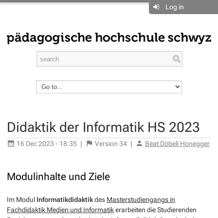
Log in
Didaktik der Informatik HS 2023
16 Dec 2023 - 18:35
|
Version
34
|
Beat Döbeli Honegger
Modulinhalte und Ziele
Im Modul
Informatikdidaktik
des
Masterstudiengangs in
Fachdidaktik Medien und Informatik
erarbeiten die Studierenden