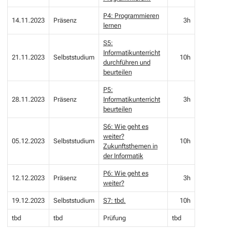
P4: Programmieren
14.11.2023
Präsenz
3h
lernen
S5:
Informatikunterricht
21.11.2023
Selbststudium
10h
durchführen und
beurteilen
P5:
28.11.2023
Präsenz
Informatikunterricht
3h
beurteilen
S6: Wie geht es
weiter?
05.12.2023
Selbststudium
10h
Zukunftsthemen in
der Informatik
P6: Wie geht es
12.12.2023
Präsenz
3h
weiter?
19.12.2023
Selbststudium
S7: tbd.
10h
tbd
tbd
Prüfung
tbd