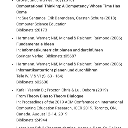
Computational Thinking: A Competency Whose Time Has
Come
In: Sue Sentance, Erik Barendsen, Carsten Schulte (2018)
Computer Science Education
Biblionetz:t20173
Hartmann, Werner; Näf, Michael & Reichert, Raimond (2006)
Fundamentale Ideen
In:
Informatikunterricht planen und durchführen
Springer Verlag.
Biblionetz:t05687
Hartmann, Werner; Näf, Michael & Reichert, Raimond (2006)
Informatikunterricht planen und durchführen
Teile IV, V & VI (S. 63 - 164)
Biblionetz:b02600
Kafai, Yasmin B.; Proctor, Chris & Lui, Debora (2019)
From Theory Bias to Theory Dialogue
In: Proceedings of the 2019 ACM Conference on International
Computing Education Research, ICER 2019, Toronto, ON,
Canada, August 12-14, 2019
Biblionetz:t24944
Lehrpläne Sek 2 (Rahmenlehrplan, Aargau, Bern, St. Gallen)