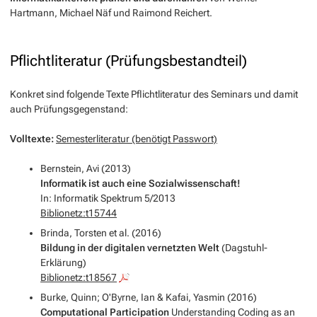
Hartmann, Michael Näf und Raimond Reichert.
Pflichtliteratur (Prüfungsbestandteil)
Konkret sind folgende Texte Pflichtliteratur des Seminars und damit
auch Prüfungsgegenstand:
Volltexte:
Semesterliteratur (benötigt Passwort)
Bernstein, Avi (2013)
Informatik ist auch eine Sozialwissenschaft!
In: Informatik Spektrum 5/2013
Biblionetz:t15744
Brinda, Torsten et al. (2016)
Bildung in der digitalen vernetzten Welt
(Dagstuhl-
Erklärung)
Biblionetz:t18567
Burke, Quinn; O'Byrne, Ian & Kafai, Yasmin (2016)
Computational Participation
Understanding Coding as an