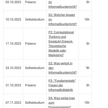
03.10.2023
Präsenz
im
3h
Informatikunterricht?
S2: Welcher Ansatz
10.10.2023
Selbststudium
im
10h
Informatikunterricht?
P2: Computational
Thinking und
Dagstuhl-Dreieck:
17.10.2023
Präsenz
3h
Theoretische
Modelle oder
Marketing?
S3: Was gehört in
24.10.2023
Selbststudium
den
9h
Informatikunterricht?
P3: "Fundamentale"
31.10.2023
Präsenz
Fragen der
3h
Informatikdidaktik
S4: Was weiss man
07.11.2023
Selbststudium
zum
10h
Programmieren?