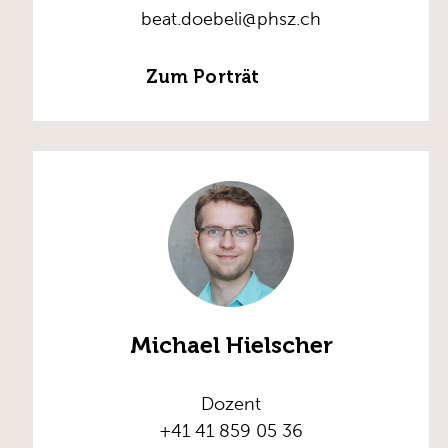
beat.doebeli@phsz.ch
Zum Porträt
Michael Hielscher
Dozent
+41 41 859 05 36