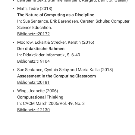
Matti, Tedre (2018)
The Nature of Computing as a Discipline
In: Sue Sentance, Erik Barendsen, Carsten Schulte: Computer
Science Education.
Biblionetz:t20172
Modrow, Eckart & Strecker, Kerstin (2016)
Der didaktische Rahmen
In: Didaktik der Informatik, S. 6-49
Biblionetz:t19104
Sue Sentance, Cynthia Selby and Maria Kallia (2018)
Assessment in the Computing Classroom
Biblionetz:t20181
Wing, Jeanette (2006)
Computational Thinking
In: CACM March 2006/Vol. 49, No. 3
Biblionetz:t12130