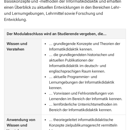
Basiskonzepte und -methoden der Informatikdidaktik und erhalten
einen Überblick zu aktuellen Entwicklungen in den Bereichen Lehr-
und Lernumgebungen, Lehrmittel sowie Forschung und
Entwicklung.
Der Modulabschluss wird an Studierende vergeben, die...
Wissen und
... grundlegende Konzepte und Theorien der
Verstehen
Informatikdidaktik kennen.
... die grundlegendsten historischen und
aktuellen Publikationen der
Informatikdidaktik im deutsch- und
englischsprachigen Raum kennen.
... aktuelle Programmier- und
Lernumgebungen der Informatikdidaktik
kennen.
... Vorwissen und Fehlvorstellungen von
Lernenden im Bereich der Informatik kennen.
... lernförderliche Unterrichtsmethoden im
Bereich der Informatikdidaktik kennen.
Anwendung von
... theoriegeleitet informatikdidaktische
Wissen und
Konzepte zielpublikumsgerecht vermitteln