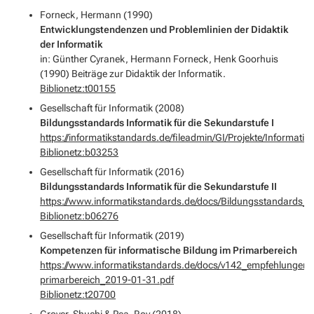
Forneck, Hermann (1990)
Entwicklungstendenzen und Problemlinien der Didaktik
der Informatik
in: Günther Cyranek, Hermann Forneck, Henk Goorhuis
(1990) Beiträge zur Didaktik der Informatik.
Biblionetz:t00155
Gesellschaft für Informatik (2008)
Bildungsstandards Informatik für die Sekundarstufe I
https://informatikstandards.de/fileadmin/GI/Projekte/Informa
Biblionetz:b03253
Gesellschaft für Informatik (2016)
Bildungsstandards Informatik für die Sekundarstufe II
https://www.informatikstandards.de/docs/Bildungsstandards_SI
Biblionetz:b06276
Gesellschaft für Informatik (2019)
Kompetenzen für informatische Bildung im Primarbereich
https://www.informatikstandards.de/docs/v142_empfehlungen
primarbereich_2019-01-31.pdf
Biblionetz:t20700
Grover, Shuchi & Pea, Roy (2018)