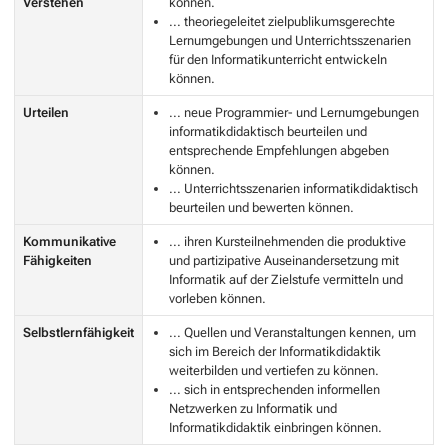
Verstehen
können.
... theoriegeleitet zielpublikumsgerechte
Lernumgebungen und Unterrichtsszenarien
für den Informatikunterricht entwickeln
können.
Urteilen
... neue Programmier- und Lernumgebungen
informatikdidaktisch beurteilen und
entsprechende Empfehlungen abgeben
können.
... Unterrichtsszenarien informatikdidaktisch
beurteilen und bewerten können.
Kommunikative
... ihren Kursteilnehmenden die produktive
Fähigkeiten
und partizipative Auseinandersetzung mit
Informatik auf der Zielstufe vermitteln und
vorleben können.
Selbstlernfähigkeit
... Quellen und Veranstaltungen kennen, um
sich im Bereich der Informatikdidaktik
weiterbilden und vertiefen zu können.
... sich in entsprechenden informellen
Netzwerken zu Informatik und
Informatikdidaktik einbringen können.