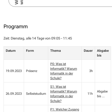
Programm
Zeit: Dienstag, alle 14 Tage von 09:05 - 11:45
Datum
Form
Thema
Dauer
Abgabe
bis
P0: Was ist
Informatik? Warum
19.09.2023
Präsenz
3h
Informatik in der
Schule?
S1: Was ist
Informatik? Warum
Abgabe
26.09.2023
Selbststudium
11h
Informatik in der
bis ...
Schule?
P1: Welcher Zugang