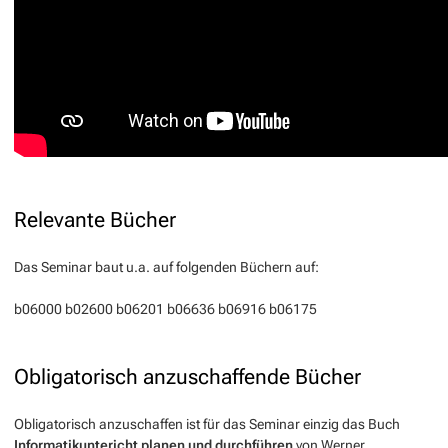
Relevante Bücher
Das Seminar baut u.a. auf folgenden Büchern auf:
b06000
b02600
b06201
b06636
b06916
b06175
Obligatorisch anzuschaffende Bücher
Obligatorisch anzuschaffen ist für das Seminar einzig das Buch
Informatikuntericht planen und durchführen
von Werner