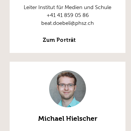
Leiter Institut für Medien und Schule
+41 41 859 05 86
beat.doebeli@phsz.ch
Zum Porträt
Michael Hielscher