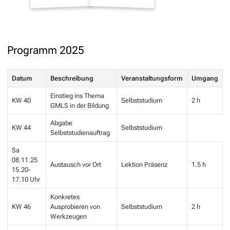
Programm 2025
Datum
Beschreibung
Veranstaltungsform
Umgang
Einstieg ins Thema
KW 40
Selbststudium
2 h
GMLS in der Bildung
Abgabe
KW 44
Selbststudium
Selbststudienauftrag
Sa
08.11.25
Austausch vor Ort
Lektion Präsenz
1.5 h
15.20-
17.10 Uhr
Konkretes
KW 46
Ausprobieren von
Selbststudium
2 h
Werkzeugen