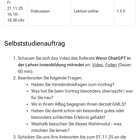
Fr
21.11.25
Diskussion
Lektion online
1.5 h
16.10-
18.00 Uhr
Selbststudienauftrag
Schauen Sie sich das Video des Referats
Wenn ChatGPT in
der Lehrer:innenbildung mitredet
an:
Video
,
Folien
(Dauer:
60 min).
Beantworten Sie folgende Fragen:
Haben Sie Verständnisfragen zum Vortrag?
Was hat Sie beim Vortrag besonders überrascht / war
für Sie neu?
Wo in ihrem Alltag begegnen Ihnen derzeit GMLS?
Haben Sie damit schon ein besonders gutes oder
besonders schlechtes Erlebnis gehabt?
Weshalb besuchen Sie dieses Wahlmodul - was
möchten Sie lernen?
Schicken Sie uns Ihre Antworten bis zum 01.11.25 an die