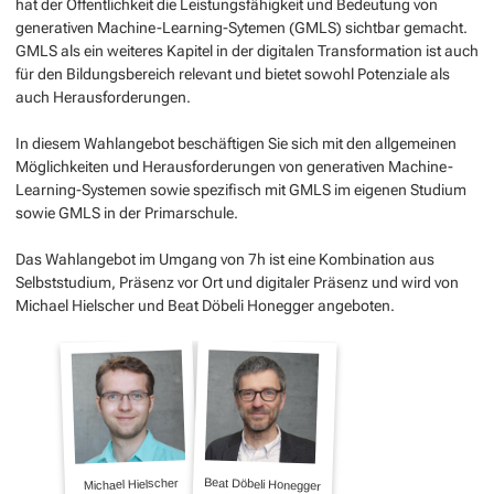
hat der Öffentlichkeit die Leistungsfähigkeit und Bedeutung von
generativen Machine-Learning-Sytemen (GMLS) sichtbar gemacht.
GMLS als ein weiteres Kapitel in der digitalen Transformation ist auch
für den Bildungsbereich relevant und bietet sowohl Potenziale als
auch Herausforderungen.
In diesem Wahlangebot beschäftigen Sie sich mit den allgemeinen
Möglichkeiten und Herausforderungen von generativen Machine-
Learning-Systemen sowie spezifisch mit GMLS im eigenen Studium
sowie GMLS in der Primarschule.
Das Wahlangebot im Umgang von 7h ist eine Kombination aus
Selbststudium, Präsenz vor Ort und digitaler Präsenz und wird von
Michael Hielscher und Beat Döbeli Honegger angeboten.