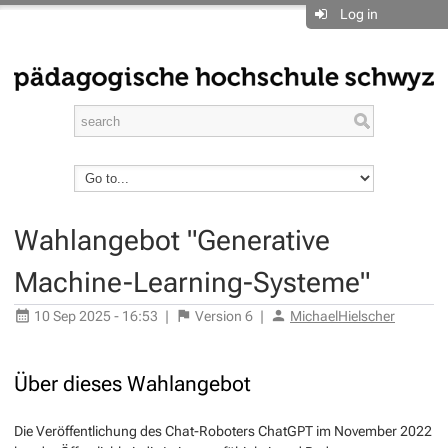
Log in
Wahlangebot "Generative
Machine-Learning-Systeme"
10 Sep 2025 - 16:53
|
Version
6
|
MichaelHielscher
Über dieses Wahlangebot
Die Veröffentlichung des Chat-Roboters ChatGPT im November 2022