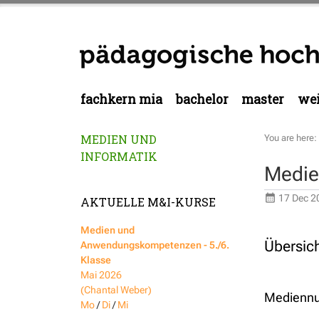
fachkern mia
bachelor
master
wei
MEDIEN UND
You are here:
INFORMATIK
Medie
17 Dec 2
AKTUELLE M&I-KURSE
Medien und
Übersic
Anwendungskompetenzen - 5./6.
Klasse
Mai 2026
(Chantal Weber)
Mediennu
Mo
/
Di
/
Mi