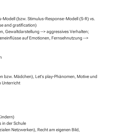
s-Modell (bzw. Stimulus-Response-Modell (S-R) vs.
 and gratification)
, Gewaltdarstellung --> aggressives Verhalten;
ieneinflüsse auf Emotionen, Fernsehnutzung -->
n
en bzw. Mädchen), Let's play-Phänomen, Motive und
Unterricht
Kindern)
 in der Schule
ozialen Netzwerken), Recht am eigenen Bild,