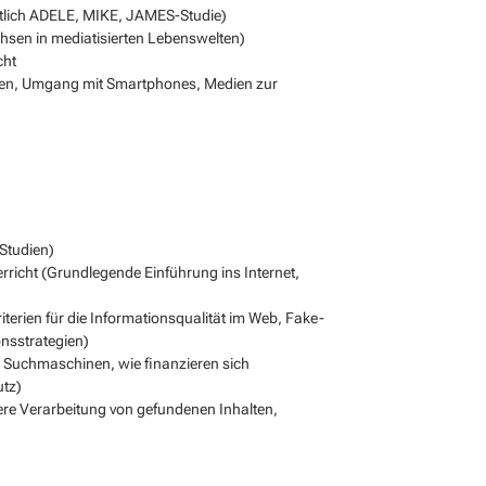
tlich ADELE, MIKE, JAMES-Studie)
hsen in mediatisierten Lebenswelten)
cht
ilen, Umgang mit Smartphones, Medien zur
Studien)
rricht (Grundlegende Einführung ins Internet,
iterien für die Informationsqualität im Web, Fake-
onsstrategien)
n Suchmaschinen, wie finanzieren sich
utz)
ere Verarbeitung von gefundenen Inhalten,