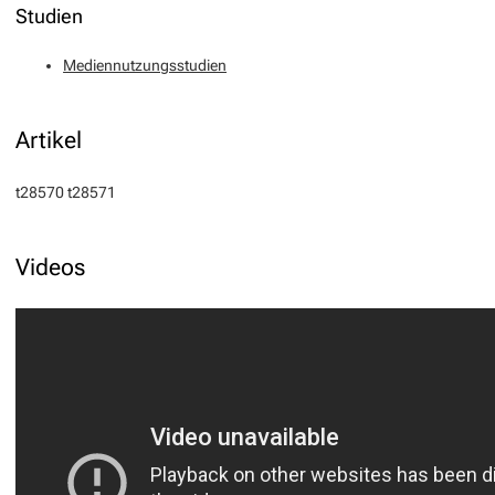
Studien
Mediennutzungsstudien
Artikel
t28570
t28571
Videos