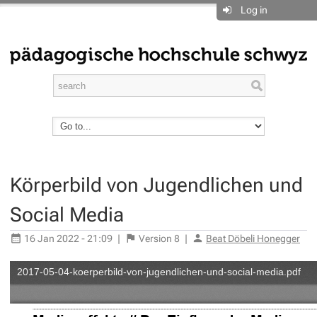
Log in
Körperbild von Jugendlichen und
Social Media
16 Jan 2022 - 21:09
|
Version
8
|
Beat Döbeli Honegger