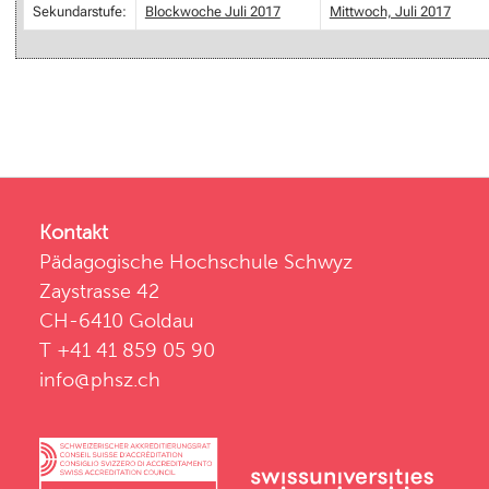
Sekundarstufe:
Blockwoche Juli 2017
Mittwoch, Juli 2017
Kontakt
Pädagogische Hochschule Schwyz
Zaystrasse 42
CH-6410 Goldau
T +41 41 859 05 90
info@phsz.ch