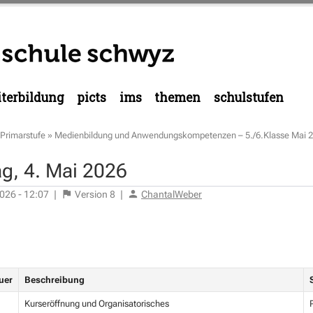
terbildung
picts
ims
themen
schulstufen
Primarstufe
»
Medienbildung und Anwendungskompetenzen – 5./6.Klasse Mai 
g, 4. Mai 2026
026 - 12:07
|
Version
8
|
ChantalWeber
uer
Beschreibung
Kurseröffnung und Organisatorisches