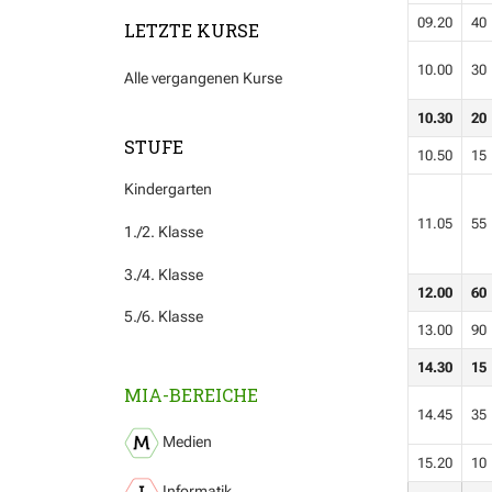
09.20
40
LETZTE KURSE
10.00
30
Alle vergangenen Kurse
10.30
20
STUFE
10.50
15
Kindergarten
11.05
55
1./2. Klasse
3./4. Klasse
12.00
60
5./6. Klasse
13.00
90
14.30
15
MIA-BEREICHE
14.45
35
Medien
15.20
10
Informatik