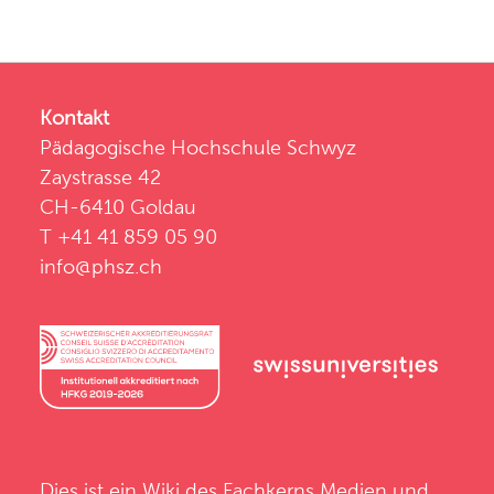
Kontakt
Pädagogische Hochschule Schwyz
Zaystrasse 42
CH-6410 Goldau
T +41 41 859 05 90
info@phsz.ch
Dies ist ein Wiki des
Fachkerns Medien und