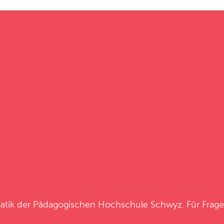
atik
der
Pädagogischen Hochschule Schwyz
. Für Frag