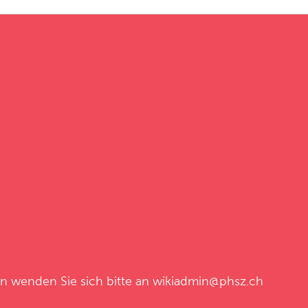
en wenden Sie sich bitte an
wikiadmin@phsz.ch