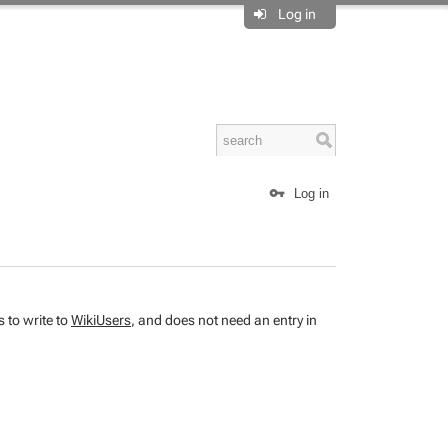
Log in
Log in
 to write to
WikiUsers
, and does not need an entry in