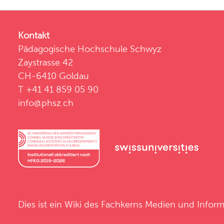
Kontakt
Pädagogische Hochschule Schwyz
Zaystrasse 42
CH-6410 Goldau
T +41 41 859 05 90
info@phsz.ch
Dies ist ein Wiki des
Fachkerns Medien und Inform