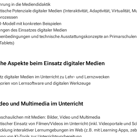
hrung in die Mediendidaktik
tische Potenziale digitaler Medien (Interaktivität, Adaptivität, Virtualität, 
prozessen
Modell mit konkreten Beispielen
ngen des Einsatzes digitaler Medien
nbedingungen und technische Ausstattungskonzepte an Primarschulen (
 Tablets)
he Aspekte beim Einsatz digitaler Medien
tz digitaler Medien im Unterricht zu Lehr- und Lernzwecken
orien von Lernsoftware und digitalen Werkzeuge
ideo und Multimedia im Unterricht
schaulichen mit Medien: Bilder, Video und Multimedia
tischer Einsatz von Filmen/Videos im Unterricht (inkl. Videoportale und Sc
cklung interaktiver Lernumgebungen im Web (z.B. mit Learning Apps, zebis
ng von KI-Tools zur Unterrichtsvorbereitung