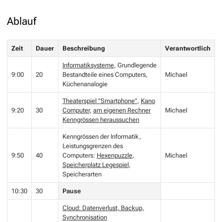
Ablauf
Zeit
Dauer
Beschreibung
Verantwortlich
Informatiksysteme
, Grundlegende
9:00
20
Bestandteile eines Computers,
Michael
Küchenanalogie
Theaterspiel "Smartphone"
,
Kano
9:20
30
Computer
,
am eigenen Rechner
Michael
Kenngrössen heraussuchen
Kenngrössen der Informatik,
Leistungsgrenzen des
9:50
40
Computers:
Hexenpuzzle
,
Michael
Speicherplatz Legespiel
,
Speicherarten
10:30
30
Pause
Cloud: Datenverlust, Backup,
Synchronisation