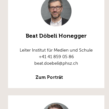
Beat Döbeli Honegger
Leiter Institut für Medien und Schule
+41 41 859 05 86
beat.doebeli@phsz.ch
Zum Porträt