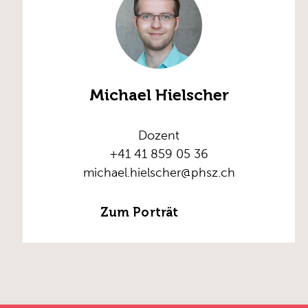
Michael Hielscher
Dozent
+41 41 859 05 36
michael.hielscher@phsz.ch
Zum Porträt