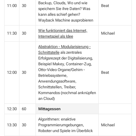
Backup, Clouds, Wo und wie
11:00
30
Beat
speichern Sie ihre Daten? Was
kann alles schief gehen?
Wayback Machine ausprobieren
Wie funktioniert das Internet,
11:30
30
Michael
Internetspiel als Idee
Abstraktion - Modularisierung -
Schnittstelle
als zentrales
Erfolgsrezept der Digitalisierung,
Beispiel Makey, Container-Zug,
Otto-Video Organe/Gehirn -
12:00
30
Beat
Betriebssysteme,
Anwendungssoftware,
Schnittstellen, Treiber,
Kommandos (nochmal anknüpfen
an Cloud)
12:30
60
Mittagessen
Algorithmen: enaktive
13:30
30
Programmierumgebungen,
Michael
Roboter und Spiele im Überblick