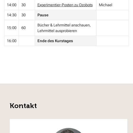
14:00
30
Experimentier-Posten zu Ozobots
Michael
14:30
30
Pause
Bücher & Lehrmittel anschauen,
15:00
60
Lehrmittel ausprobieren
16:00
Ende des Kurstages
Kontakt