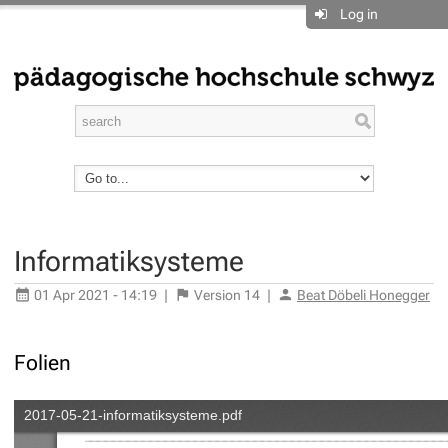
Log in
Informatiksysteme
01 Apr 2021 - 14:19
|
Version
14
|
Beat Döbeli Honegger
Folien