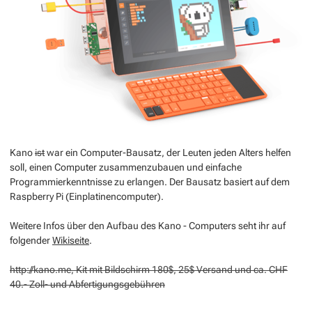
Kano
ist
war
ein Computer-Bausatz, der Leuten jeden Alters helfen
soll, einen Computer zusammenzubauen und einfache
Programmierkenntnisse zu erlangen. Der Bausatz basiert auf dem
Raspberry Pi (Einplatinencomputer).
Weitere Infos über den Aufbau des Kano - Computers seht ihr auf
folgender
Wikiseite
.
http://kano.me
, Kit mit Bildschirm 180$, 25$ Versand und ca. CHF
40.- Zoll- und Abfertigungsgebühren