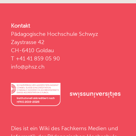
Kontakt
Pädagogische Hochschule Schwyz
Zaystrasse 42
CH-6410 Goldau
T +41 41 859 05 90
info@phsz.ch
Dies ist ein Wiki des
Fachkerns Medien und