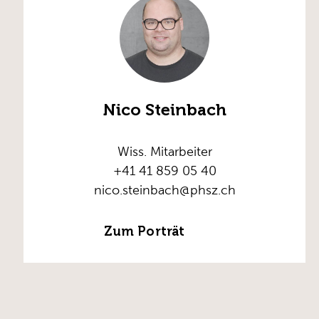
Nico Steinbach
Wiss. Mitarbeiter
+41 41 859 05 40
nico.steinbach@phsz.ch
Zum Porträt