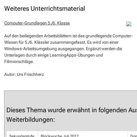
Weiteres Unterrichtsmaterial
Computer-Grundlagen 5./6. Klasse
Auf den beiliegenden Arbeitsblättern ist das grundlegende Computer-
Wissen für 5./6. Klässler zusammengefasst. Es wird von einer
Windows-Arbeitsumgebung ausgegangen. Ergänzt werden die
Unterlagen durch einige LearningApps-Übungen und
Filmvorschläge.
Autor: Urs Frischherz
Dieses Thema wurde erwähnt in folgenden Au
Weiterbildungen:
Sekundarstufe:
Blockwoche Juli 2017
Don