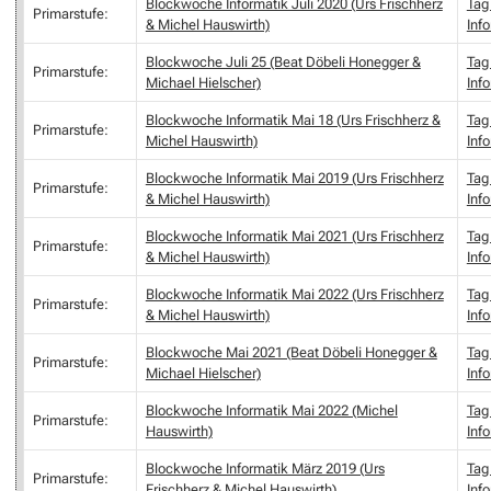
Blockwoche Informatik Juli 2020 (Urs Frischherz
Tag 
Primarstufe:
& Michel Hauswirth)
Inf
Blockwoche Juli 25 (Beat Döbeli Honegger &
Tag 
Primarstufe:
Michael Hielscher)
Inf
Blockwoche Informatik Mai 18 (Urs Frischherz &
Tag 
Primarstufe:
Michel Hauswirth)
Inf
Blockwoche Informatik Mai 2019 (Urs Frischherz
Tag 
Primarstufe:
& Michel Hauswirth)
Inf
Blockwoche Informatik Mai 2021 (Urs Frischherz
Tag 
Primarstufe:
& Michel Hauswirth)
Inf
Blockwoche Informatik Mai 2022 (Urs Frischherz
Tag 
Primarstufe:
& Michel Hauswirth)
Inf
Blockwoche Mai 2021 (Beat Döbeli Honegger &
Tag 
Primarstufe:
Michael Hielscher)
Inf
Blockwoche Informatik Mai 2022 (Michel
Tag 
Primarstufe:
Hauswirth)
Inf
Blockwoche Informatik März 2019 (Urs
Tag 
Primarstufe:
Frischherz & Michel Hauswirth)
Inf