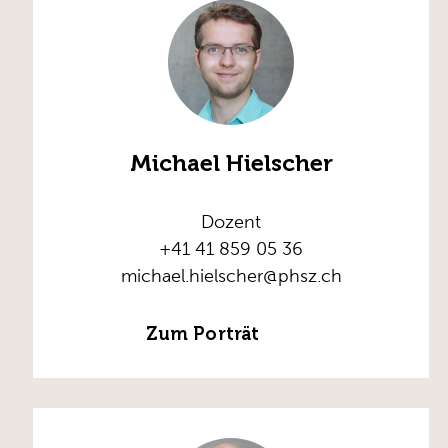
Michael Hielscher
Dozent
+41 41 859 05 36
michael.hielscher@phsz.ch
Zum Porträt