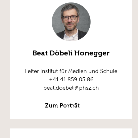
Beat Döbeli Honegger
Leiter Institut für Medien und Schule
+41 41 859 05 86
beat.doebeli@phsz.ch
Zum Porträt