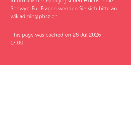
Informatik
der
Pädagogischen Hochschule
Schwyz
. Für Fragen wenden Sie sich bitte an
wikiadmin@phsz.ch
This page was cached on 28 Jul 2026 -
17:00.