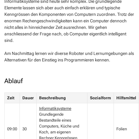
Informatiksysteme sind heute sehr komplex. Die grundlegende
Elemente lassen sich aber auch einfach erklären und typische
Kenngrössen den Komponenten von Computern zuordnen. Trotz der
enormen Rechengeschwindigkeiten kann ein Computer dennoch
nicht alles in hinreichender Zeit ausrechnen. Wir gehen
anschliessend der Frage nach, ob Computer eigentlich intelligent
sind.
Am Nachmittag lernen wir diverse Roboter und Lernumgebungen als
Alternativen für den Einstieg ins Programmieren kennen.
Ablauf
Zeit
Dauer
Beschreibung
Sozialform
Hilfsmittel
Informatiksysteme
Grundlegende
Bestandteile eines
Computers, Küche und
09:00
30
Folien
Koch, am eigenen
Rechner Kenngrössen