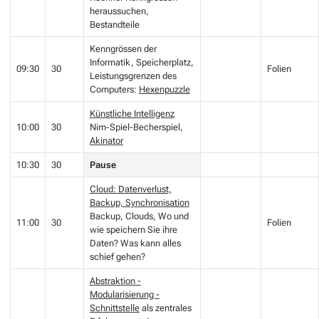
heraussuchen,
Bestandteile
Kenngrössen der
Informatik, Speicherplatz,
09:30
30
Folien
Leistungsgrenzen des
Computers:
Hexenpuzzle
Künstliche Intelligenz
10:00
30
Nim-Spiel-Becherspiel,
Akinator
10:30
30
Pause
Cloud: Datenverlust,
Backup, Synchronisation
Backup, Clouds, Wo und
11:00
30
Folien
wie speichern Sie ihre
Daten? Was kann alles
schief gehen?
Abstraktion -
Modularisierung -
Schnittstelle
als zentrales