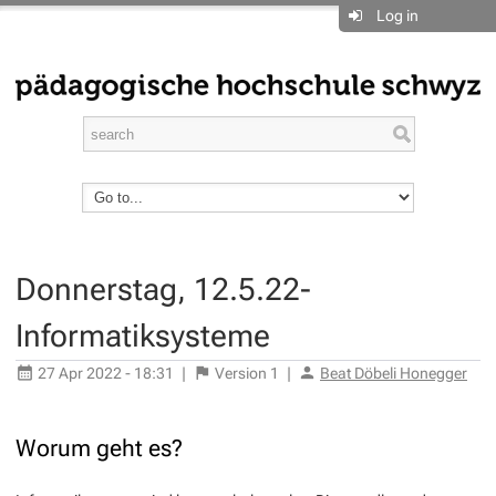
Log in
Donnerstag, 12.5.22-
Informatiksysteme
27 Apr 2022 - 18:31
|
Version
1
|
Beat Döbeli Honegger
Worum geht es?