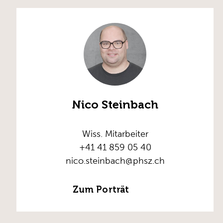
Nico Steinbach
Wiss. Mitarbeiter
+41 41 859 05 40
nico.steinbach@phsz.ch
Zum Porträt