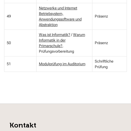
Netzwerke und Internet
Betriebsystem,
49
Präsenz
Anwendungssoftware und
Abstraktion
Was ist Informatik?
/
Warum
Informatik in der
50
Präsenz
Primarschule?
,
Prüfungsvorbereitung
Schriftliche
51
Modulprüfung im Auditorium
Prüfung
Kontakt