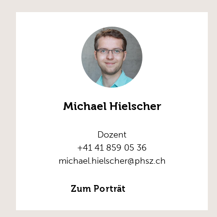
Michael Hielscher
Dozent
+41 41 859 05 36
michael.hielscher@phsz.ch
Zum Porträt