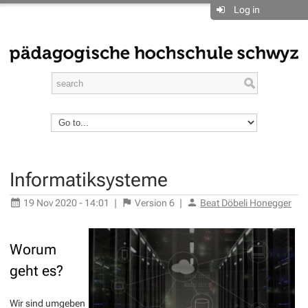
Log in
Informatiksysteme
19 Nov 2020 - 14:01
|
Version
6
|
Beat Döbeli Honegger
Worum
geht es?
Wir sind umgeben