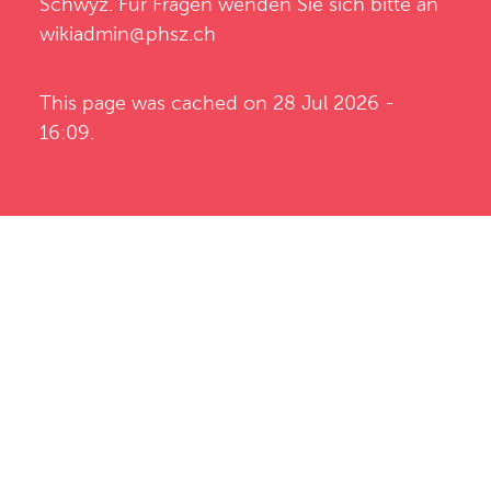
Schwyz
. Für Fragen wenden Sie sich bitte an
wikiadmin@phsz.ch
This page was cached on 28 Jul 2026 -
16:09.