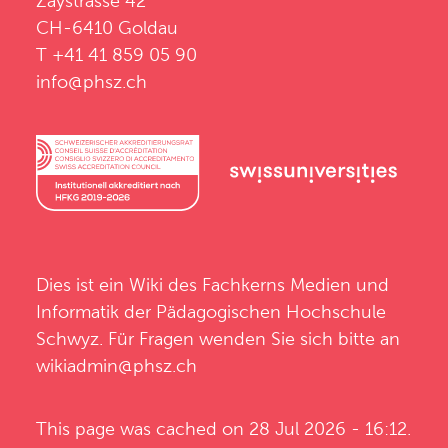
Zaystrasse 42
CH-6410 Goldau
T +41 41 859 05 90
info@phsz.ch
Dies ist ein Wiki des
Fachkerns Medien und
Informatik
der
Pädagogischen Hochschule
Schwyz
. Für Fragen wenden Sie sich bitte an
wikiadmin@phsz.ch
This page was cached on 28 Jul 2026 - 16:12.