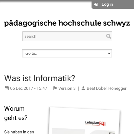
Log in
Was ist Informatik?
06 Dec 2017 - 15:47
|
Version
3
|
Beat Döbeli Honegger
Worum
geht es?
Sie haben in den