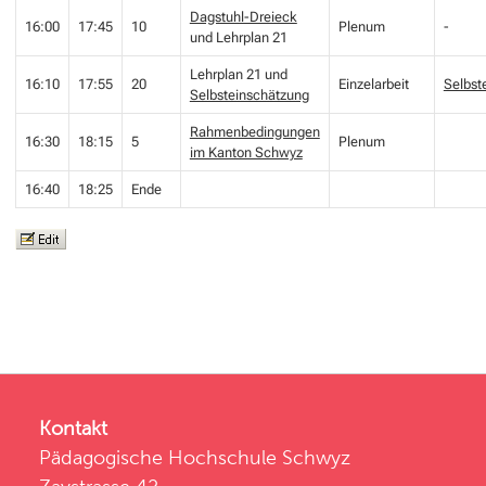
Dagstuhl-Dreieck
16:00
17:45
10
Plenum
-
und Lehrplan 21
Lehrplan 21 und
16:10
17:55
20
Einzelarbeit
Selbst
Selbsteinschätzung
Rahmenbedingungen
16:30
18:15
5
Plenum
im Kanton Schwyz
16:40
18:25
Ende
Kontakt
Pädagogische Hochschule Schwyz