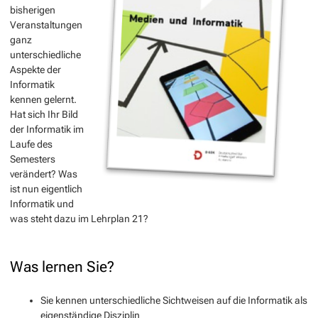
bisherigen
Veranstaltungen
ganz
unterschiedliche
Aspekte der
Informatik
kennen gelernt.
Hat sich Ihr Bild
der Informatik im
Laufe des
Semesters
verändert? Was
ist nun eigentlich
Informatik und
was steht dazu im Lehrplan 21?
Was lernen Sie?
Sie kennen unterschiedliche Sichtweisen auf die Informatik als
eigenständige Disziplin