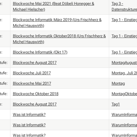
e:
Blockwoche Mai 2021 (Beat Döbeli Honegger &
Tag 3 -
Michael Hielscher)
Datenstruktur
e:
Blockwoche Informatik März 2019 (Urs Frischherz &
Tag 1 - Einstie
Michel Hauswirth)
e:
Blockwoche Informatik Oktober2018 (Urs Frischherz &
Tag 1 - Einstie
Michel Hauswirth)
e:
Blockwoche Informatik (Okt 17)
Tag 1 - Einstie
tufe:
Blockwoche August 2017
MontagAugust
tufe:
Blockwoche Juli 2017
Montag, Juli 2
tufe:
Blockwoche Mai 2017
Montag
tufe:
Blockwoche Oktober 2018
MontagOktobe
e:
Blockwoche August 2017
Tag1
Was ist Informatik?
WarumInforma
Was ist Informatik?
WarumInforma
Was ist Informatik?
WarumInforma