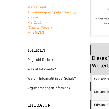
Medien und
Anwendungskompetenzen - 5./6.
Klasse
Mai 2026
(Chantal Weber)
Mo
/
Di
/
Mi
THEMEN
Dieses
Dagstuhl-Dreieck
Weiterb
Was ist Informatik?
Warum Informatik in der Schule?
Sekundars
Argumente gegen Informatik
Sekundars
LITERATUR
Primarstuf