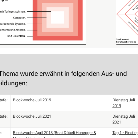
 Thema wurde erwähnt in folgenden Aus- und
ildungen:
tufe:
Blockwoche Juli 2019
Dienstag Juli
2019
tufe:
Blockwoche Juli 2021
Dienstag Juli
2021
e:
Blockwoche April 2018 (Beat Döbeli Honegger &
Tag 1 - Einstie