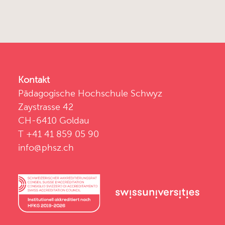
Kontakt
Pädagogische Hochschule Schwyz
Zaystrasse 42
CH-6410 Goldau
T +41 41 859 05 90
info@phsz.ch