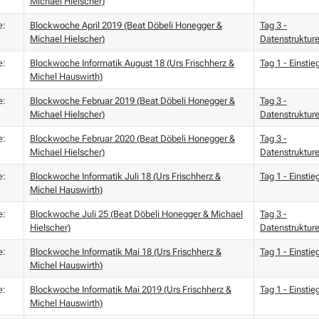
Michael Hielscher)
e:
Blockwoche April 2019 (Beat Döbeli Honegger &
Tag 3 -
Michael Hielscher)
Datenstruktur
e:
Blockwoche Informatik August 18 (Urs Frischherz &
Tag 1 - Einstie
Michel Hauswirth)
e:
Blockwoche Februar 2019 (Beat Döbeli Honegger &
Tag 3 -
Michael Hielscher)
Datenstruktur
e:
Blockwoche Februar 2020 (Beat Döbeli Honegger &
Tag 3 -
Michael Hielscher)
Datenstruktur
e:
Blockwoche Informatik Juli 18 (Urs Frischherz &
Tag 1 - Einstie
Michel Hauswirth)
e:
Blockwoche Juli 25 (Beat Döbeli Honegger & Michael
Tag 3 -
Hielscher)
Datenstruktur
e:
Blockwoche Informatik Mai 18 (Urs Frischherz &
Tag 1 - Einstie
Michel Hauswirth)
e:
Blockwoche Informatik Mai 2019 (Urs Frischherz &
Tag 1 - Einstie
Michel Hauswirth)