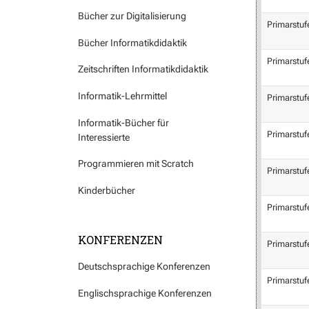
Bücher zur Digitalisierung
Primarstuf
Bücher Informatikdidaktik
Primarstuf
Zeitschriften Informatikdidaktik
Informatik-Lehrmittel
Primarstuf
Informatik-Bücher für
Primarstuf
Interessierte
Programmieren mit Scratch
Primarstuf
Kinderbücher
Primarstuf
KONFERENZEN
Primarstuf
Deutschsprachige Konferenzen
Primarstuf
Englischsprachige Konferenzen