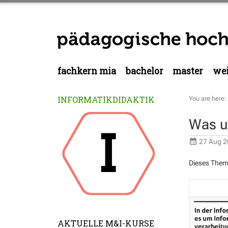
fachkern mia
bachelor
master
wei
INFORMATIKDIDAKTIK
You are here:
Was u
27 Aug 2
Dieses Thema
AKTUELLE M&I-KURSE