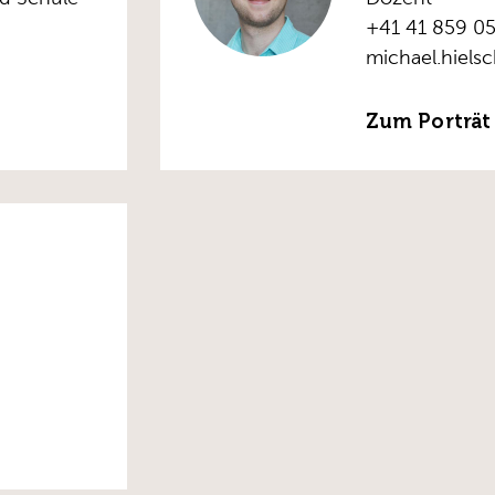
+41 41 859 05
michael.hiels
Zum Porträt