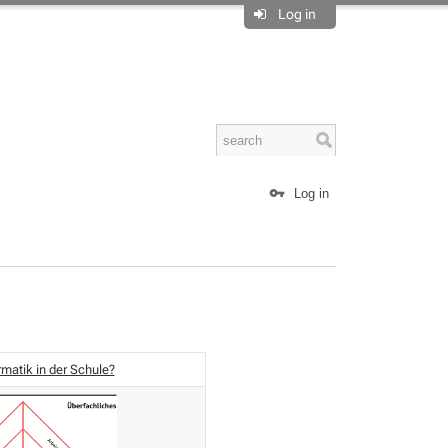
Log in
Log in
matik in der Schule?