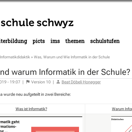
terbildung
picts
ims
themen
schulstufen
Informatikdidaktik
»
Was, Warum und Wie Informatik in der Schule
nd warum Informatik in der Schule?
019 - 19:07
|
Version
10
|
Beat Döbeli Honegger
 wurde neu aufgeteilt in zwei Bereiche:
Was ist Informatik?
Warum Infor