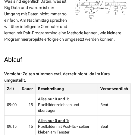
Was sind eigentlich Daten, was ist
Big Data und warum ist der
Umgang mit Daten nicht immer so
einfach. Am Nachmittag sprechen
wir über intelligente Computer und
lernen mit Pair-Programming eine Methode kennen, wie kleinere
Programmierprojekte erfolgreich umgesetzt werden können.
Ablauf
Vorsicht: Zeiten stimmen evtl. derzeit nicht, da im Kurs
umgestellt.
Zeit
Dauer
Beschreibung
Verantwortlich
Alles nur 0 und 1:
09:00
15
Pixelbilder zeichnen und
Beat
übertragen
Alles nur 0 und 1:
09:15
15
Pixelbilder mit Post-Its - selber
Beat
kleben am Fenster