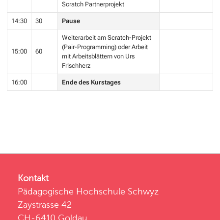
Scratch Partnerprojekt
14:30
30
Pause
Weiterarbeit am Scratch-Projekt
(Pair-Programming) oder Arbeit
15:00
60
mit Arbeitsblättern von Urs
Frischherz
16:00
Ende des Kurstages
Kontakt
Pädagogische Hochschule Schwyz
Zaystrasse 42
CH-6410 Goldau