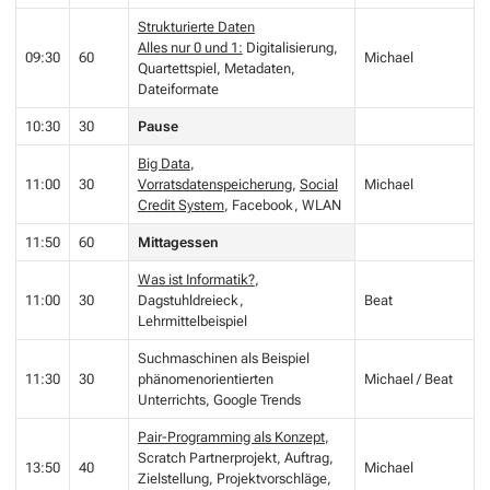
Strukturierte Daten
Alles nur 0 und 1:
Digitalisierung,
09:30
60
Michael
Quartettspiel, Metadaten,
Dateiformate
10:30
30
Pause
Big Data
,
11:00
30
Vorratsdatenspeicherung
,
Social
Michael
Credit System
, Facebook, WLAN
11:50
60
Mittagessen
Was ist Informatik?
,
11:00
30
Dagstuhldreieck,
Beat
Lehrmittelbeispiel
Suchmaschinen als Beispiel
11:30
30
phänomenorientierten
Michael / Beat
Unterrichts, Google Trends
Pair-Programming als Konzept
,
Scratch Partnerprojekt, Auftrag,
13:50
40
Michael
Zielstellung, Projektvorschläge,