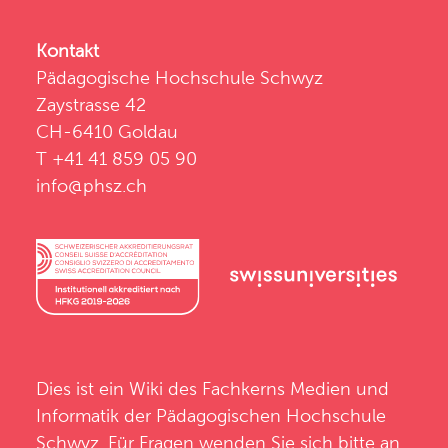
Kontakt
Pädagogische Hochschule Schwyz
Zaystrasse 42
CH-6410 Goldau
T +41 41 859 05 90
info@phsz.ch
Dies ist ein Wiki des
Fachkerns Medien und
Informatik
der
Pädagogischen Hochschule
Schwyz
. Für Fragen wenden Sie sich bitte an