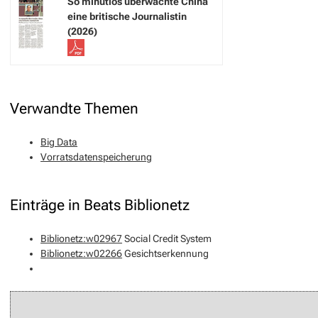
So minutiös überwachte China
eine britische Journalistin
(2026)
Verwandte Themen
Big Data
Vorratsdatenspeicherung
Einträge in Beats Biblionetz
Biblionetz:w02967
Social Credit System
Biblionetz:w02266
Gesichtserkennung