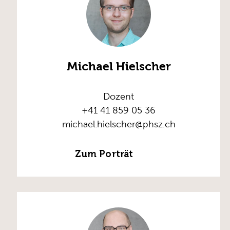
Michael Hielscher
Dozent
+41 41 859 05 36
michael.hielscher@phsz.ch
Zum Porträt