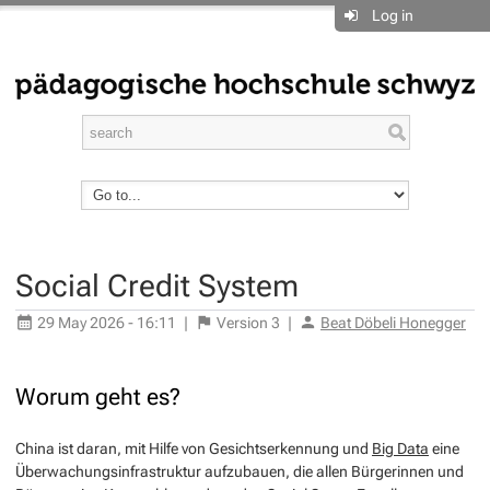
Log in
Social Credit System
29 May 2026 - 16:11
|
Version
3
|
Beat Döbeli Honegger
Worum geht es?
China ist daran, mit Hilfe von Gesichtserkennung und
Big Data
eine
Überwachungsinfrastruktur aufzubauen, die allen Bürgerinnen und