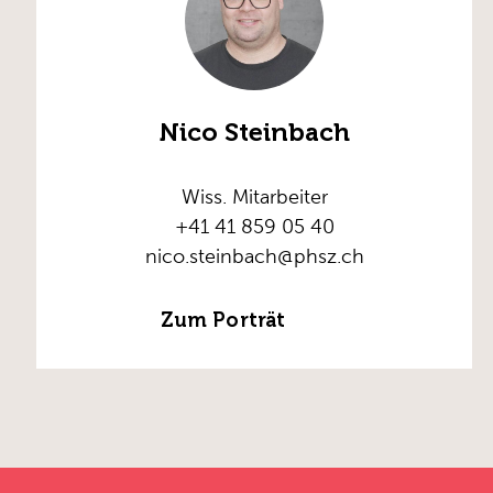
Nico Steinbach
Wiss. Mitarbeiter
+41 41 859 05 40
nico.steinbach@phsz.ch
Zum Porträt