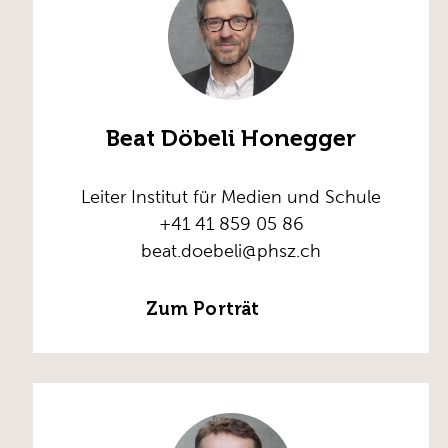
Beat Döbeli Honegger
Leiter Institut für Medien und Schule
+41 41 859 05 86
beat.doebeli@phsz.ch
Zum Porträt