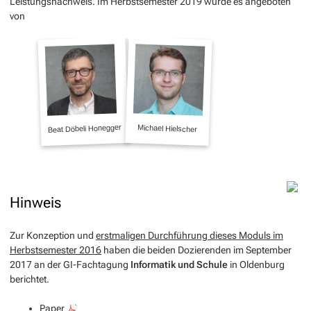
Leistungsnachweis. Im Herbstsemester 2019 wurde es angeboten
von
Hinweis
Zur Konzeption und
erstmaligen Durchführung dieses Moduls im
Herbstsemester 2016
haben die beiden Dozierenden im September
2017 an der GI-Fachtagung
Informatik und Schule
in Oldenburg
berichtet.
Paper