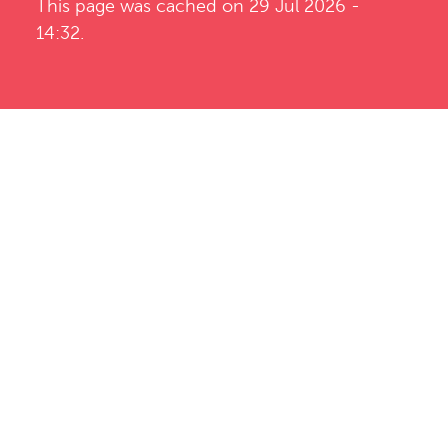
This page was cached on 29 Jul 2026 -
14:32.