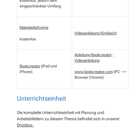
kostenlos, jedoch sehr
eingeschränkter Umfang
Makebeliefcomix
Videoanleitung (Englisch)
kostenlos
Anleitung Bookcreator
;
Videoanleitung
Bookcreator
(iPad und
iPhone)
www.bookcreator.com
(PC -->
Browser Chrome)
Unterrichtseinheit
Die komplette Unterrichtseinheit
it Planung und
m
Arbeitsblättern zu diesem Thema befindet sich in unserer
Dropbox.