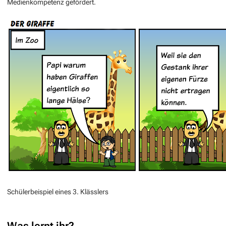
Medienkompetenz gefördert.
Schülerbeispiel eines 3. Klässlers
Was lernt ihr?