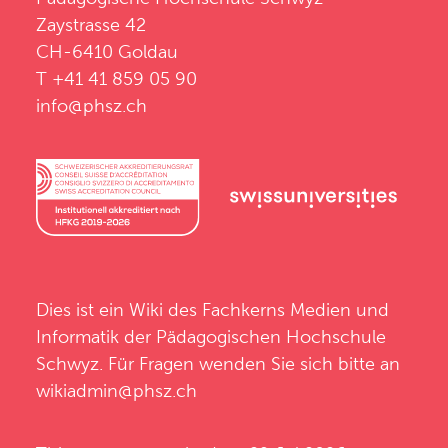
Zaystrasse 42
CH-6410 Goldau
T +41 41 859 05 90
info@phsz.ch
Dies ist ein Wiki des
Fachkerns Medien und
Informatik
der
Pädagogischen Hochschule
Schwyz
. Für Fragen wenden Sie sich bitte an
wikiadmin@phsz.ch