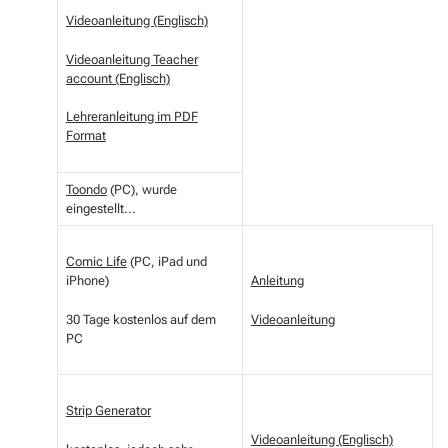
Videoanleitung (Englisch)
Videoanleitung Teacher
account (Englisch)
Lehreranleitung im PDF
Format
Toondo
(PC), wurde
eingestellt...
Comic Life
(PC, iPad und
iPhone)
Anleitung
30 Tage kostenlos auf dem
Videoanleitung
PC
Strip Generator
Videoanleitung (Englisch)