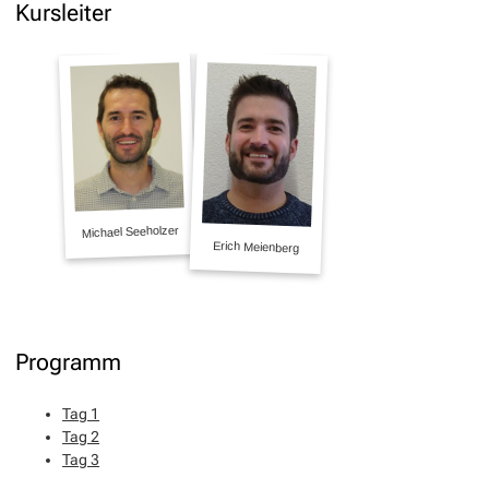
Kursleiter
Programm
Tag 1
Tag 2
Tag 3