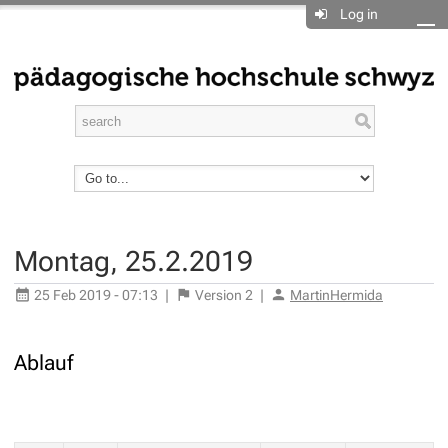
Log in
Montag, 25.2.2019
25 Feb 2019 - 07:13
|
Version
2
|
MartinHermida
Ablauf