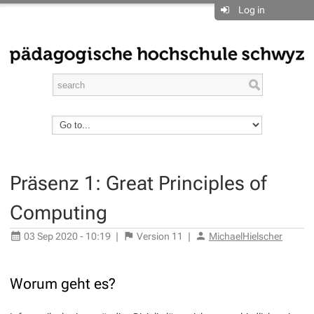
Log in
Präsenz 1: Great Principles of
Computing
03 Sep 2020 - 10:19
|
Version
11
|
MichaelHielscher
Worum geht es?