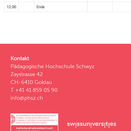
12:00
Ende
Kontakt
Pädagogische Hochschule Schwyz
Zaystrasse 42
CH-6410 Goldau
T +41 41 859 05 90
info@phsz.ch