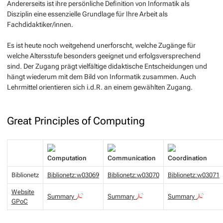
Andererseits ist ihre persönliche Definition von Informatik als
Disziplin eine essenzielle Grundlage für Ihre Arbeit als
Fachdidaktiker/innen.
Es ist heute noch weitgehend unerforscht, welche Zugänge für
welche Altersstufe besonders geeignet und erfolgsversprechend
sind. Der Zugang prägt vielfältige didaktische Entscheidungen und
hängt wiederum mit dem Bild von Informatik zusammen. Auch
Lehrmittel orientieren sich i.d.R. an einem gewählten Zugang.
Great Principles of Computing
Computation
Communication
Coordination
Biblionetz
Biblionetz:w03069
Biblionetz:w03070
Biblionetz:w03071
Website
Summary
Summary
Summary
GPoC