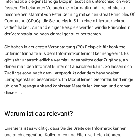
Informatik als eigenständige Diziplin lässt sich unterschiedlich weit
fassen. Ein bekannter Versuch die Informatik und ihre Inhalte zu
beschreiben stammt von Peter Denning mit seinen
Great Principles Of
Computing (GPoC)
, die Sie bereits in S1 in einem Literaturbeitrag
vertieft haben. Anhand einiger Beispiele werden wir die Principles in
der Veranstaltung noch einmal genauer betrachten.
Sie haben
in der ersten Veranstaltung (P0)
Beispiele für konkrete
Unterrichtsinhalte aus dem Informatikunterricht kennengelernt. Es
gibt sehr unterschiedliche Vermittlungsansätze oder Zugänge, an
denen man den Informatikuntericht ausrichten kann. So lassen sich
Zugänge etwa nach dem Lernprodukt oder dem behandelten
Lerngegenstand beschreiben. Im Modul lernen Sie fortlaufend einige
übliche Zugänge anhand konkreter Materialien kennen und ordnen
diese ein.
Warum ist das relevant?
Einerseits ist es wichtig, dass Sie die Breite der Informatik kennen
und auch gegenüber KollegInnen und Eltern vertreten können.