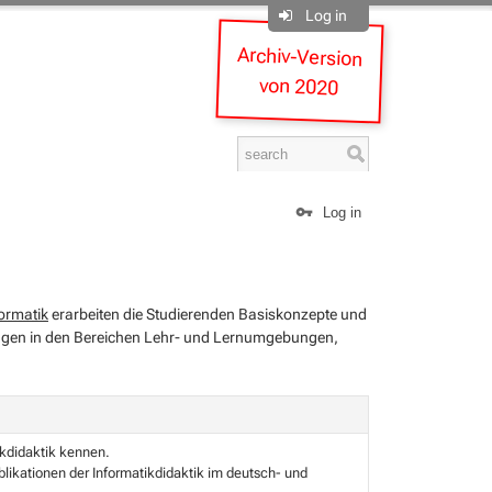
Log in
Archiv-Version
von 2020
Log in
ormatik
erarbeiten die Studierenden Basiskonzepte und
lungen in den Bereichen Lehr- und Lernumgebungen,
ikdidaktik kennen.
blikationen der Informatikdidaktik im deutsch- und