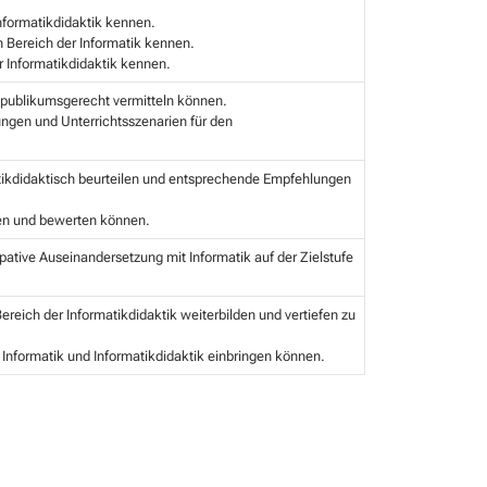
nformatikdidaktik kennen.
m Bereich der Informatik kennen.
r Informatikdidaktik kennen.
elpublikumsgerecht vermitteln können.
ungen und Unterrichtsszenarien für den
ikdidaktisch beurteilen und entsprechende Empfehlungen
ilen und bewerten können.
ipative Auseinandersetzung mit Informatik auf der Zielstufe
reich der Informatikdidaktik weiterbilden und vertiefen zu
 Informatik und Informatikdidaktik einbringen können.