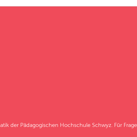
atik
der
Pädagogischen Hochschule Schwyz
. Für Frag