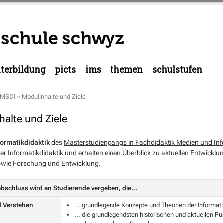
terbildung
picts
ims
themen
schulstufen
MSDI
»
Modulinhalte und Ziele
halte und Ziele
formatikdidaktik
des
Masterstudiengangs in Fachdidaktik Medien und Inf
r Informatikdidaktik und erhalten einen Überblick zu aktuellen Entwick
sowie Forschung und Entwicklung.
bschluss wird an Studierende vergeben, die...
 Verstehen
... grundlegende Konzepte und Theorien der Informat
... die grundlegendsten historischen und aktuellen Pu