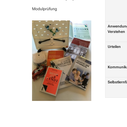
Modulprüfung
Anwendung
Verstehen
Urteilen
Kommunikat
Selbstlernf