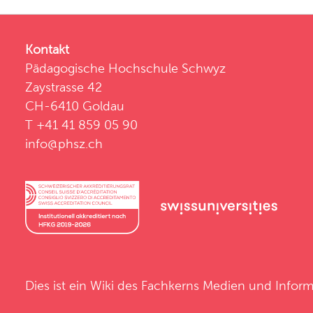
Kontakt
Pädagogische Hochschule Schwyz
Zaystrasse 42
CH-6410 Goldau
T +41 41 859 05 90
info@phsz.ch
Dies ist ein Wiki des
Fachkerns Medien und Inform