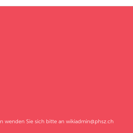
en wenden Sie sich bitte an
wikiadmin@phsz.ch