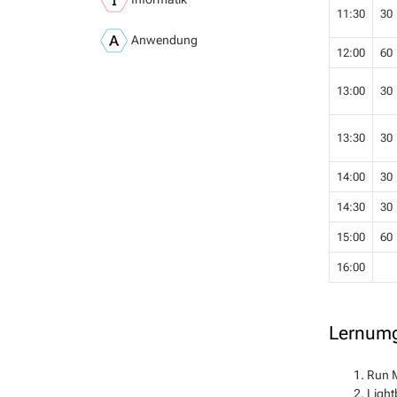
11:30
30
Anwendung
12:00
60
13:00
30
13:30
30
14:00
30
14:30
30
15:00
60
16:00
Lernum
Run 
Light