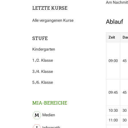
Am Nachmitt
LETZTE KURSE
Alle vergangenen Kurse
Ablauf
STUFE
Zeit
Da
Kindergarten
1./2. Klasse
09:00
45
3./4. Klasse
5./6. Klasse
09:45
45
MIA-BEREICHE
10:30
30
Medien
11:00
30
Informatik