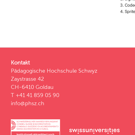
Code
Sprit
Kontakt
Pädagogische Hochschule Schwyz
Zaystrasse 42
CH-6410 Goldau
T +41 41 859 05 90
info@phsz.ch