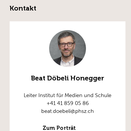
Kontakt
Beat Döbeli Honegger
Leiter Institut für Medien und Schule
+41 41 859 05 86
beat.doebeli@phsz.ch
Zum Porträt