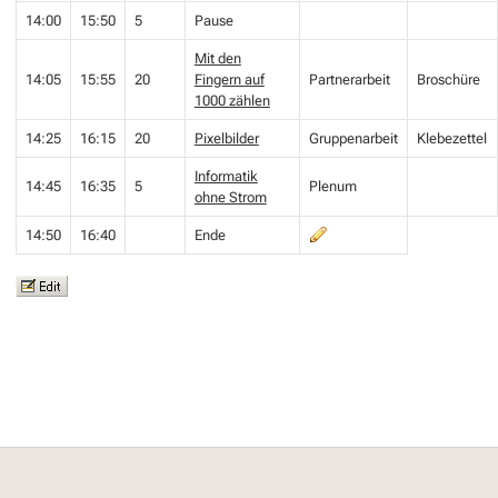
14:00
15:50
5
Pause
Mit den
14:05
15:55
20
Fingern auf
Partnerarbeit
Broschüre
1000 zählen
14:25
16:15
20
Pixelbilder
Gruppenarbeit
Klebezettel
Informatik
14:45
16:35
5
Plenum
ohne Strom
14:50
16:40
Ende