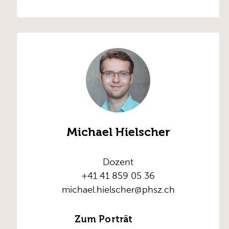
Michael Hielscher
Dozent
+41 41 859 05 36
michael.hielscher@phsz.ch
Zum Porträt