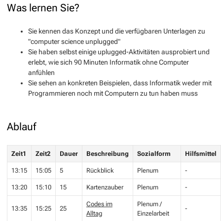
Was lernen Sie?
Sie kennen das Konzept und die verfügbaren Unterlagen zu
"computer science unplugged"
Sie haben selbst einige uplugged-Aktivitäten ausprobiert und
erlebt, wie sich 90 Minuten Informatik ohne Computer
anfühlen
Sie sehen an konkreten Beispielen, dass Informatik weder mit
Programmieren noch mit Computern zu tun haben muss
Ablauf
Zeit1
Zeit2
Dauer
Beschreibung
Sozialform
Hilfsmittel
13:15
15:05
5
Rückblick
Plenum
-
13:20
15:10
15
Kartenzauber
Plenum
-
Codes im
Plenum /
13:35
15:25
25
-
Alltag
Einzelarbeit