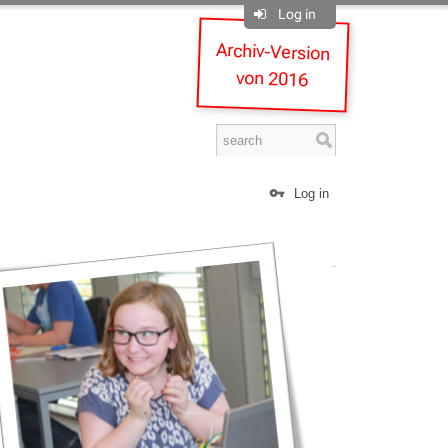
Log in
Archiv-Version
von 2016
Log in