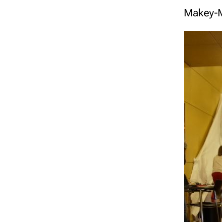
Makey-M