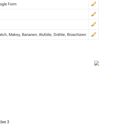
ogle Form
tch, Makey, Bananen, Alufolie, Drähte, Broschüren
idee 3