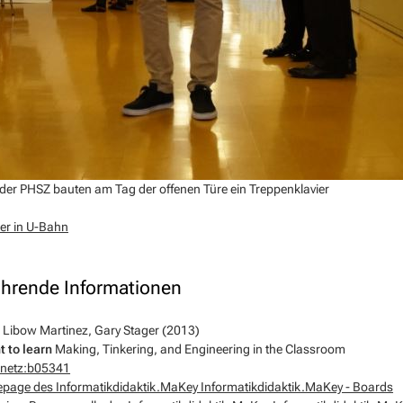
der PHSZ bauten am Tag der offenen Türe ein Treppenklavier
er in U-Bahn
ührende Informationen
a Libow Martinez, Gary Stager (2013)
t to learn
Making, Tinkering, and Engineering in the Classroom
onetz:b05341
age des Informatikdidaktik.MaKey Informatikdidaktik.MaKey - Boards