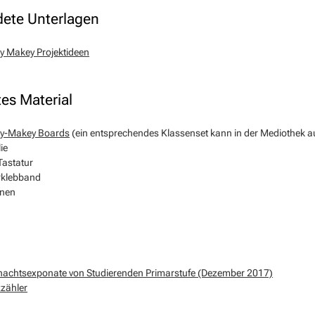
ete Unterlagen
 Makey Projektideen
es Material
y-Makey Boards
(ein entsprechendes Klassenset kann in der Mediothek 
ie
astatur
rklebband
nen
achtsexponate von Studierenden Primarstufe (Dezember 2017)
zähler