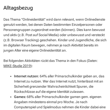
Alltagsbezug
Das Thema "Onlineidentität" wird dann relevant, wenn Onlinedienste
genutzt werden, bei denen Daten bestimmten Einzelpersonen oder
Personengruppen zugeordnet werden (können). Dies kann bewusst
und aktiv (z.B. Post auf Social Media) oder unbewusst und versteckt
(z.B. Browser Tracking) geschehen. Kinder und Jugendliche, die sich
im digitalen Raum bewegen, nehmen je nach Aktivität bereits im
jungen Alter eine eigene Onlineidentität an.
Bei folgenden Aktivitäten rückt das Thema in den Fokus (Daten:
MIKE-Studie 2019
):
Internet nutzen
: 64% aller Primarschulkinder geben an, das
Internet zu nutzen. Wer das Internet nutzt, hinterlässt mit an
Sicherheit grenzender Wahrscheinlichkeit Spuren, die
Rückschlüsse auf die eigene Identität zulassen.
Games:
68% aller Primarschulkinder gamen gem. eigenen
Angaben mindestens einmal pro Woche. Je nach
Computerspiel und Spielmodus nehmen die Kinder dabei eine