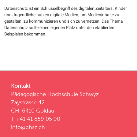
Datenschutz ist ein Schlüsselbegriff des digitalen Zeitalters. Kinder
und Jugendliche nutzen digitale Medien, um Medieninhalte zu
gestalten, zu kommunizieren und sich zu vernetzen. Das Thema
Datenschutz sollte einen eigenen Platz unter den etablierten
Beispielen bekommen.
Kontakt
Pädagogische Hochschule Schwyz
Zaystrasse 42
CH-6410 Goldau
T +41 41 859 05 90
info@phsz.ch