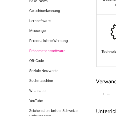
Fake-News
Gesichtserkennung
Lernsoftware
Messenger
Personalisierte Werbung
Präsentationssoftware
QR-Code
Soziale Netzwerke
Verwand
Suchmaschine
Whatsapp
...
YouTube
Unterric
Zeichensätze bei der Schweizer