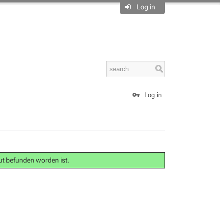
Log in
Log in
gut befunden worden ist.