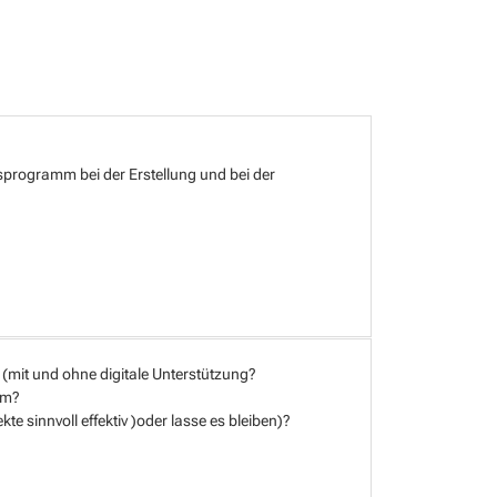
sprogramm bei der Erstellung und bei der
 (mit und ohne digitale Unterstützung?
um?
ekte sinnvoll effektiv )oder lasse es bleiben)?