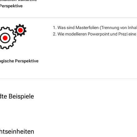
Was sind Masterfolien (Trennung von Inhal
Wie modellieren Powerpoint und Prezi eine
te Beispiele
htseinheiten