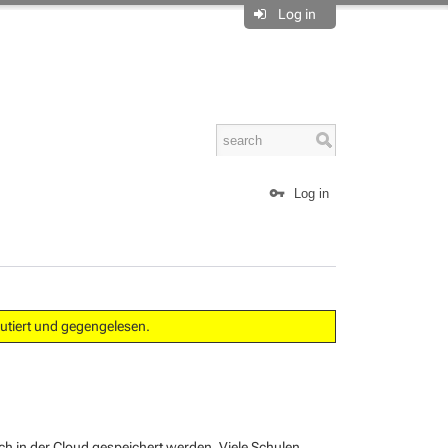
Log in
Log in
skutiert und gegengelesen.
h in der Cloud gespeichert werden. Viele Schulen