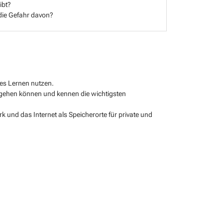
ibt?
die Gefahr davon?
ves Lernen nutzen.
n gehen können und kennen die wichtigsten
k und das Internet als Speicherorte für private und