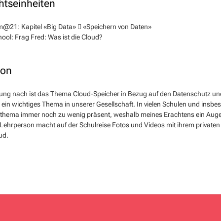
htseinheiten
m@21: Kapitel «Big Data»  «Speichern von Daten»
hool: Frag Fred: Was ist die Cloud?
ion
ung nach ist das Thema Cloud-Speicher in Bezug auf den Datenschutz un
 ein wichtiges Thema in unserer Gesellschaft. In vielen Schulen und insbe
thema immer noch zu wenig präsent, weshalb meines Erachtens ein Augen
e Lehrperson macht auf der Schulreise Fotos und Videos mit ihrem privaten 
ud.