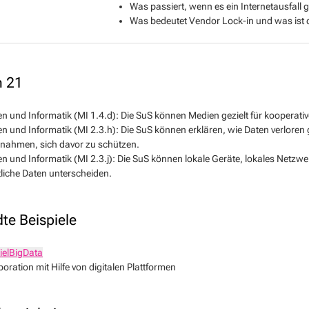
Was passiert, wenn es ein Internetausfall g
Was bedeutet Vendor Lock-in und was ist 
n 21
n und Informatik (MI 1.4.d): Die SuS können Medien gezielt für kooperati
n und Informatik (MI 2.3.h): Die SuS können erklären, wie Daten verlore
ahmen, sich davor zu schützen.
n und Informatik (MI 2.3.j): Die SuS können lokale Geräte, lokales Netzwer
tliche Daten unterscheiden.
te Beispiele
ielBigData
boration mit Hilfe von digitalen Plattformen