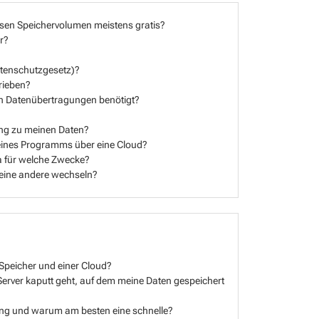
sen Speichervolumen meistens gratis?
r?
atenschutzgesetz)?
trieben?
den Datenübertragungen benötigt?
ung zu meinen Daten?
 eines Programms über eine Cloud?
 für welche Zwecke?
f eine andere wechseln?
Speicher und einer Cloud?
erver kaputt geht, auf dem meine Daten gespeichert
ng und warum am besten eine schnelle?