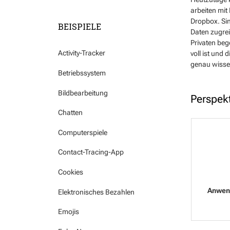
arbeiten mit
Dropbox. Sin
BEISPIELE
Daten zugrei
Privaten beg
Activity-Tracker
voll ist und
genau wissen
Betriebssystem
Bildbearbeitung
Perspek
Chatten
Computerspiele
Contact-Tracing-App
Cookies
Elektronisches Bezahlen
Emojis