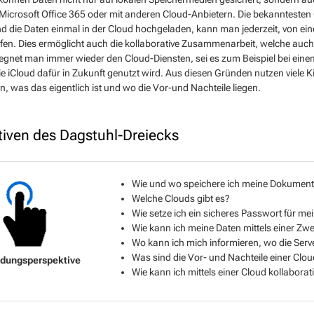
 Microsoft Office 365 oder mit anderen Cloud-Anbietern. Die bekanntesten
d die Daten einmal in der Cloud hochgeladen, kann man jederzeit, von ei
fen. Dies ermöglicht auch die kollaborative Zusammenarbeit, welche auch
egnet man immer wieder den Cloud-Diensten, sei es zum Beispiel bei eine
 die iCloud dafür in Zukunft genutzt wird. Aus diesen Gründen nutzen viele 
, was das eigentlich ist und wo die Vor-und Nachteile liegen.
tiven des Dagstuhl-Dreiecks
Wie und wo speichere ich meine Dokument
Welche Clouds gibt es?
Wie setze ich ein sicheres Passwort für me
Wie kann ich meine Daten mittels einer Zw
Wo kann ich mich informieren, wo die Serv
Was sind die Vor- und Nachteile einer Clo
Wie kann ich mittels einer Cloud kollaborat