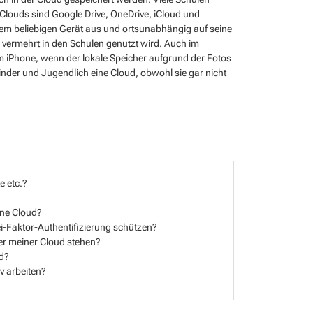
 Clouds sind Google Drive, OneDrive, iCloud und
nem beliebigen Gerät aus und ortsunabhängig auf seine
 vermehrt in den Schulen genutzt wird. Auch im
m iPhone, wenn der lokale Speicher aufgrund der Fotos
Kinder und Jugendlich eine Cloud, obwohl sie gar nicht
e etc.?
ine Cloud?
ei-Faktor-Authentifizierung schützen?
er meiner Cloud stehen?
ud?
iv arbeiten?