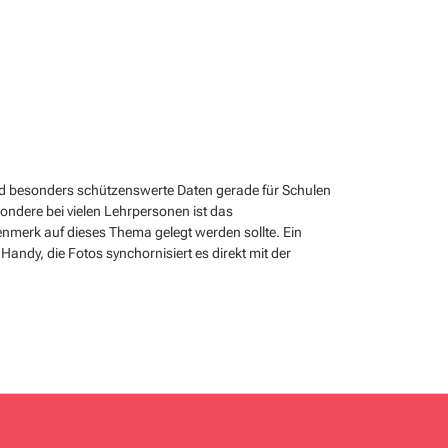
d besonders schützenswerte Daten gerade für Schulen
sondere bei vielen Lehrpersonen ist das
merk auf dieses Thema gelegt werden sollte. Ein
Handy, die Fotos synchornisiert es direkt mit der