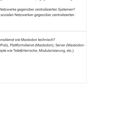
 Netzwerke gegenüber zentralisierten Systemen?
 sozialen Netzwerken gegenüber zentralisierten
tionsdienst wie Mastodon technisch?
vityPub), Plattformdienst (Mastodon), Server (Mastodon-
epte wie Teile&Herrsche, Modularisierung, etc.)