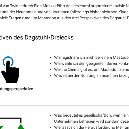
f von Twitter durch Elon Musk erfährt das dezentral organisierte soziale
erung der Neuanmeldung von Userinnen (allerdings bisher nicht von Kinde
viele Fragen rund um Mastodon aus den drei Perspektiven des Dagstuhl-Dr
tiven des Dagstuhl-Dreiecks
Wie registriere ich mich bei einem Mastod
Wie wähle ich den geeigneten Server konkr
Welche Clients gibt es, um Mastodon zu n
Was ist bei der Nutzung zu beachten bezüg
Was bedeutet es gesellschaftlich, wenn ein
Unternehmen betrieben wird sondern dezen
Wie lässt sich die Herausforderung Meinung