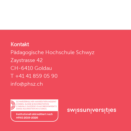
Kontakt
Pädagogische Hochschule Schwyz
Zaystrasse 42
CH-6410 Goldau
T +41 41 859 05 90
info@phsz.ch