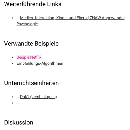
Weiterführende Links
...
Medien, Interaktion, Kinder und Eltern | ZHAW Angewandte
Psychologie
Verwandte Beispiele
BeispielNetflix
Empfehlungs-Algorithmen
Unterrichtseinheiten
...
Dok1 (zembiblog.ch)
...
Diskussion