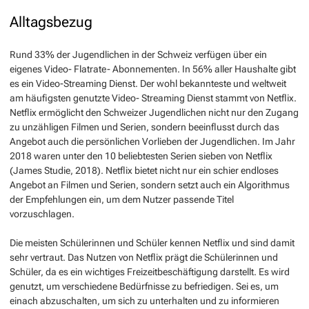
Alltagsbezug
Rund 33% der Jugendlichen in der Schweiz verfügen über ein
eigenes Video- Flatrate- Abonnementen. In 56% aller Haushalte gibt
es ein Video-Streaming Dienst. Der wohl bekannteste und weltweit
am häufigsten genutzte Video- Streaming Dienst stammt von Netflix.
Netflix ermöglicht den Schweizer Jugendlichen nicht nur den Zugang
zu unzähligen Filmen und Serien, sondern beeinflusst durch das
Angebot auch die persönlichen Vorlieben der Jugendlichen. Im Jahr
2018 waren unter den 10 beliebtesten Serien sieben von Netflix
(James Studie, 2018). Netflix bietet nicht nur ein schier endloses
Angebot an Filmen und Serien, sondern setzt auch ein Algorithmus
der Empfehlungen ein, um dem Nutzer passende Titel
vorzuschlagen.
Die meisten Schülerinnen und Schüler kennen Netflix und sind damit
sehr vertraut. Das Nutzen von Netflix prägt die Schülerinnen und
Schüler, da es ein wichtiges Freizeitbeschäftigung darstellt. Es wird
genutzt, um verschiedene Bedürfnisse zu befriedigen. Sei es, um
einach abzuschalten, um sich zu unterhalten und zu informieren