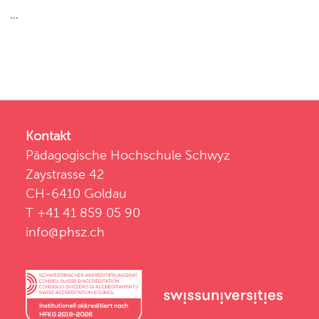
...
Kontakt
Pädagogische Hochschule Schwyz
Zaystrasse 42
CH-6410 Goldau
T +41 41 859 05 90
info@phsz.ch