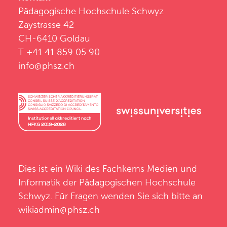
Pädagogische Hochschule Schwyz
Zaystrasse 42
CH-6410 Goldau
T +41 41 859 05 90
info@phsz.ch
Dies ist ein Wiki des
Fachkerns Medien und
Informatik
der
Pädagogischen Hochschule
Schwyz
. Für Fragen wenden Sie sich bitte an
wikiadmin@phsz.ch