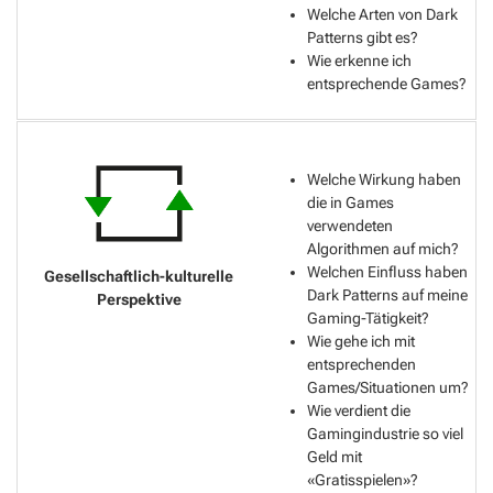
Welche Arten von Dark
Patterns gibt es?
Wie erkenne ich
entsprechende Games?
Welche Wirkung haben
die in Games
verwendeten
Algorithmen auf mich?
Welchen Einfluss haben
Dark Patterns auf meine
Gaming-Tätigkeit?
Wie gehe ich mit
entsprechenden
Games/Situationen um?
Wie verdient die
Gamingindustrie so viel
Geld mit
«Gratisspielen»?