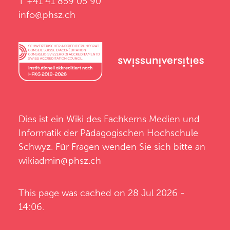
T +41 41 859 05 90
info@phsz.ch
Dies ist ein Wiki des
Fachkerns Medien und
Informatik
der
Pädagogischen Hochschule
Schwyz
. Für Fragen wenden Sie sich bitte an
wikiadmin@phsz.ch
This page was cached on 28 Jul 2026 -
14:06.