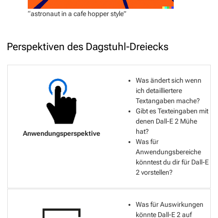
“astronaut in a cafe hopper style”
Perspektiven des Dagstuhl-Dreiecks
Was ändert sich wenn
ich detailliertere
Textangaben mache?
Gibt es Texteingaben mit
denen Dall-E 2 Mühe
hat?
Was für
Anwendungsbereiche
könntest du dir für Dall-E
2 vorstellen?
Was für Auswirkungen
könnte Dall-E 2 auf