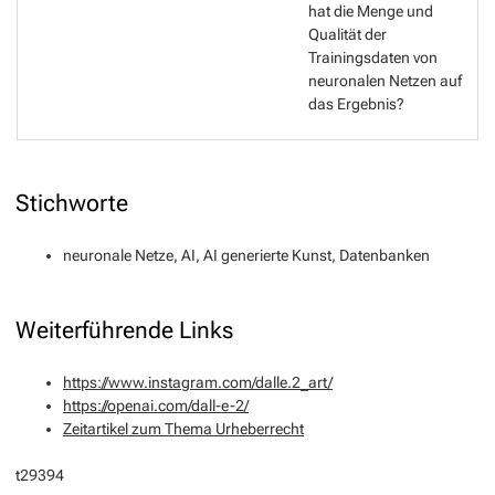
hat die Menge und
Qualität der
Trainingsdaten von
neuronalen Netzen auf
das Ergebnis?
Stichworte
neuronale Netze, AI, AI generierte Kunst, Datenbanken
Weiterführende Links
https://www.instagram.com/dalle.2_art/
https://openai.com/dall-e-2/
Zeitartikel zum Thema Urheberrecht
t29394