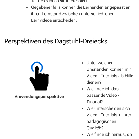
Teil des Videos sie interessiert.
Gegebenenfalls können die Lernenden angepasst an
ihren Lernstand zwischen unterschiedlichen
Lernvideos entscheiden.
Perspektiven des Dagstuhl-Dreiecks
Unter welchen
Umständen können mir
Video - Tutorials als Hilfe
dienen?
Wie finde ich das
passende Video -
Tutorial?
Wie unterscheiden sich
Video - Tutorials in ihrer
pädagogischen
Qualität?
Wie finde ich heraus, ob