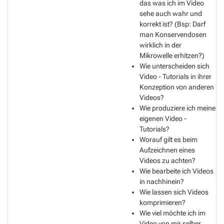
das was ich im Video
sehe auch wahr und
korrekt ist? (Bsp: Darf
man Konservendosen
wirklich in der
Mikrowelle erhitzen?)
Wie unterscheiden sich
Video - Tutorials in ihrer
Konzeption von anderen
Videos?
Wie produziere ich meine
eigenen Video -
Tutorials?
Worauf gilt es beim
Aufzeichnen eines
Videos zu achten?
Wie bearbeite ich Videos
in nachhinein?
Wie lassen sich Videos
komprimieren?
Wie viel möchte ich im
Video von mir selber