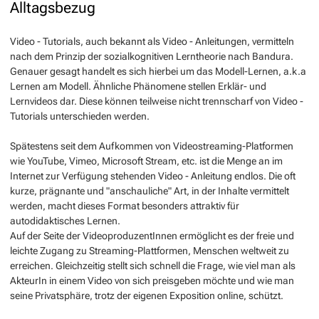
Alltagsbezug
Video - Tutorials, auch bekannt als Video - Anleitungen, vermitteln
nach dem Prinzip der sozialkognitiven Lerntheorie nach Bandura.
Genauer gesagt handelt es sich hierbei um das Modell-Lernen, a.k.a
Lernen am Modell. Ähnliche Phänomene stellen Erklär- und
Lernvideos dar. Diese können teilweise nicht trennscharf von Video -
Tutorials unterschieden werden.
Spätestens seit dem Aufkommen von Videostreaming-Platformen
wie YouTube, Vimeo, Microsoft Stream, etc. ist die Menge an im
Internet zur Verfügung stehenden Video - Anleitung endlos. Die oft
kurze, prägnante und "anschauliche" Art, in der Inhalte vermittelt
werden, macht dieses Format besonders attraktiv für
autodidaktisches Lernen.
Auf der Seite der VideoproduzentInnen ermöglicht es der freie und
leichte Zugang zu Streaming-Plattformen, Menschen weltweit zu
erreichen. Gleichzeitig stellt sich schnell die Frage, wie viel man als
AkteurIn in einem Video von sich preisgeben möchte und wie man
seine Privatsphäre, trotz der eigenen Exposition online, schützt.