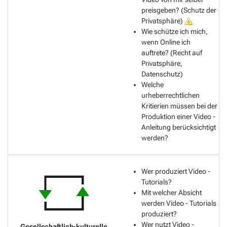
preisgeben? (Schutz der
Privatsphäre)
Wie schütze ich mich,
wenn Online ich
auftrete? (Recht auf
Privatsphäre,
Datenschutz)
Welche
urheberrechtlichen
Kritierien müssen bei der
Produktion einer Video -
Anleitung berücksichtigt
werden?
Wer produziert Video -
Tutorials?
Mit welcher Absicht
werden Video - Tutorials
produziert?
Wer nutzt Video -