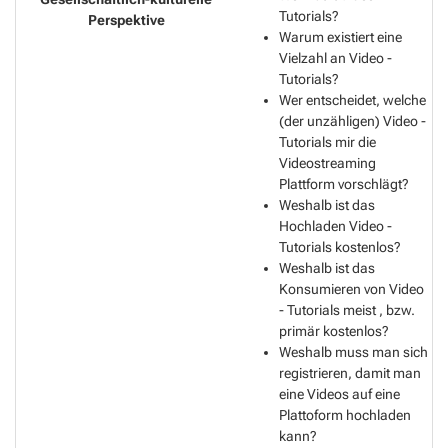
Tutorials?
Warum existiert eine
Vielzahl an Video -
Tutorials?
Wer entscheidet, welche
(der unzähligen) Video -
Tutorials mir die
Videostreaming
Plattform vorschlägt?
Weshalb ist das
Hochladen Video -
Tutorials kostenlos?
Weshalb ist das
Konsumieren von Video
- Tutorials meist , bzw.
primär kostenlos?
Weshalb muss man sich
registrieren, damit man
eine Videos auf eine
Plattoform hochladen
kann?