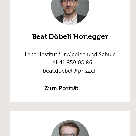
Beat Döbeli Honegger
Leiter Institut für Medien und Schule
+41 41 859 05 86
beat.doebeli@phsz.ch
Zum Porträt