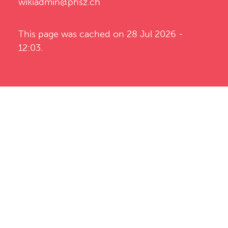
wikiadmin@phsz.ch
This page was cached on 28 Jul 2026 -
12:03.