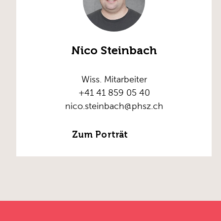
Nico Steinbach
Wiss. Mitarbeiter
+41 41 859 05 40
nico.steinbach@phsz.ch
Zum Porträt