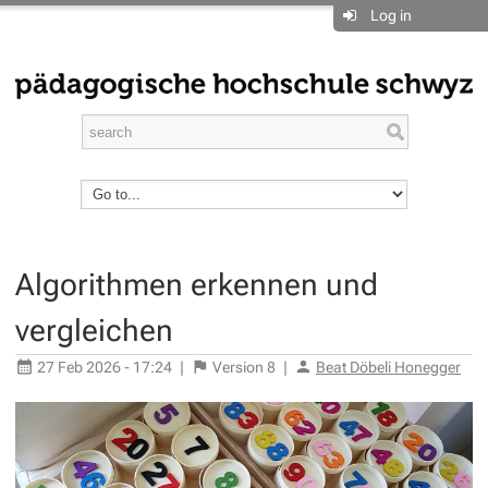
Log in
Algorithmen erkennen und
vergleichen
27 Feb 2026 - 17:24
|
Version
8
|
Beat Döbeli Honegger