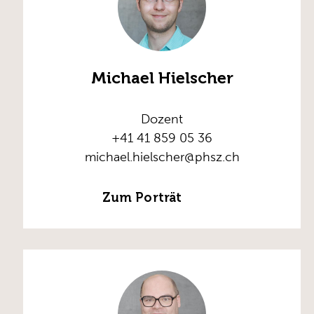
Michael Hielscher
Dozent
+41 41 859 05 36
michael.hielscher@phsz.ch
Zum Porträt