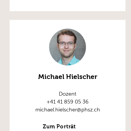
Michael Hielscher
Dozent
+41 41 859 05 36
michael.hielscher@phsz.ch
Zum Porträt