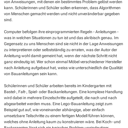
von Anweisungen, mit denen ein bestimmtes Problem gelöst werden
kann. Schülerinnen und Schüler sollen erkennen, dass Algorithmen
von Menschen gemacht werden und nicht unveränderbar gegeben
sind.
Computer befolgen ihre einprogrammierten Regeln - Anleitungen -
was in welchen Situationen zu tun ist und das akribisch genau. Im
Gegensatz zu uns Menschen sind sie nicht in der Lage Anweisungen
zu interpretieren oder selbstständig zu erraten, was der Autor der
Anleitung wohl damit gemeint hat, wenn der nächste Schritt nicht
ganz eindeutig ist. Wer schon einmal Möbel verschiedener Hersteller
nach Anleitung aufgebaut hat, weiss wie unterschiedlich die Qualität
von Bauanleitungen sein kann.
Schülerinnen und Schüler arbeiten bereits im Kindergarten mit
Bastel-, Falt-, Spiel- oder Backanleitungen. Eine komplexe Handlung
wird dabei in mehrere Einzelschritte aufgeteilt, die nach und nach
abgearbeitet werden muss. Eine Lego-Bauanleitung zeigt zum
Beispiel gut auf, wie voneinander abhängige, aber einfach
umsetzbare Teilschritte zu einem fertigen Modell führen können,
welches ohne Anleitung kaum zu konstruieren wäre. Bei Koch- und
Backrezepten lässt sich ein typisches Problem uneindeutiger