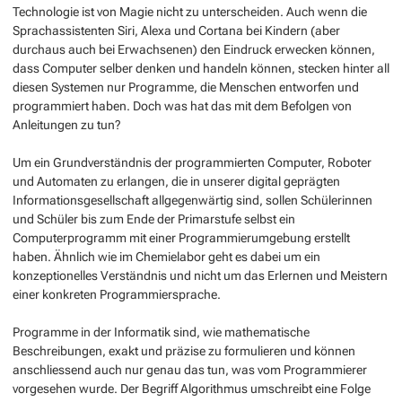
Technologie ist von Magie nicht zu unterscheiden. Auch wenn die
Sprachassistenten Siri, Alexa und Cortana bei Kindern (aber
durchaus auch bei Erwachsenen) den Eindruck erwecken können,
dass Computer selber denken und handeln können, stecken hinter all
diesen Systemen nur Programme, die Menschen entworfen und
programmiert haben. Doch was hat das mit dem Befolgen von
Anleitungen zu tun?
Um ein Grundverständnis der programmierten Computer, Roboter
und Automaten zu erlangen, die in unserer digital geprägten
Informationsgesellschaft allgegenwärtig sind, sollen Schülerinnen
und Schüler bis zum Ende der Primarstufe selbst ein
Computerprogramm mit einer Programmierumgebung erstellt
haben. Ähnlich wie im Chemielabor geht es dabei um ein
konzeptionelles Verständnis und nicht um das Erlernen und Meistern
einer konkreten Programmiersprache.
Programme in der Informatik sind, wie mathematische
Beschreibungen, exakt und präzise zu formulieren und können
anschliessend auch nur genau das tun, was vom Programmierer
vorgesehen wurde. Der Begriff Algorithmus umschreibt eine Folge