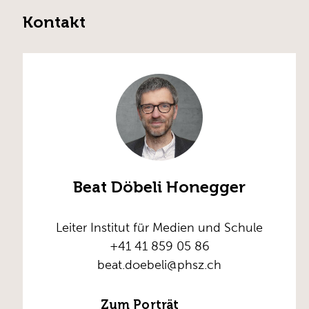
Kontakt
Beat Döbeli Honegger
Leiter Institut für Medien und Schule
+41 41 859 05 86
beat.doebeli@phsz.ch
Zum Porträt