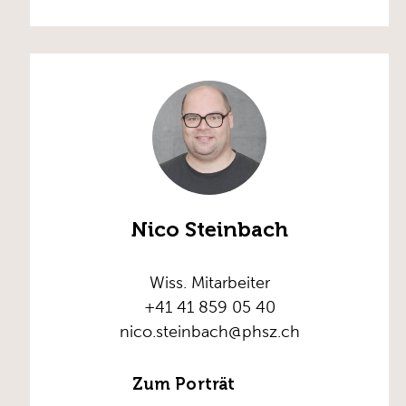
Nico Steinbach
Wiss. Mitarbeiter
+41 41 859 05 40
nico.steinbach@phsz.ch
Zum Porträt