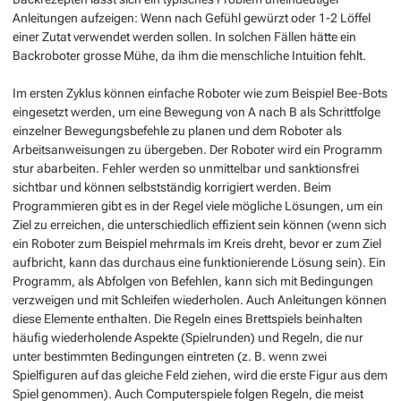
Anleitungen aufzeigen: Wenn nach Gefühl gewürzt oder 1-2 Löffel
einer Zutat verwendet werden sollen. In solchen Fällen hätte ein
Backroboter grosse Mühe, da ihm die menschliche Intuition fehlt.
Im ersten Zyklus können einfache Roboter wie zum Beispiel
Bee-Bots
eingesetzt werden, um eine Bewegung von A nach B als Schrittfolge
einzelner Bewegungsbefehle zu planen und dem Roboter als
Arbeitsanweisungen zu übergeben. Der Roboter wird ein Programm
stur abarbeiten. Fehler werden so unmittelbar und sanktionsfrei
sichtbar und können selbstständig korrigiert werden. Beim
Programmieren gibt es in der Regel viele mögliche Lösungen, um ein
Ziel zu erreichen, die unterschiedlich effizient sein können (wenn sich
ein Roboter zum Beispiel mehrmals im Kreis dreht, bevor er zum Ziel
aufbricht, kann das durchaus eine funktionierende Lösung sein). Ein
Programm, als Abfolgen von Befehlen, kann sich mit Bedingungen
verzweigen und mit Schleifen wiederholen. Auch Anleitungen können
diese Elemente enthalten. Die Regeln eines Brettspiels beinhalten
häufig wiederholende Aspekte (Spielrunden) und Regeln, die nur
unter bestimmten Bedingungen eintreten (z. B. wenn zwei
Spielfiguren auf das gleiche Feld ziehen, wird die erste Figur aus dem
Spiel genommen). Auch Computerspiele folgen Regeln, die meist