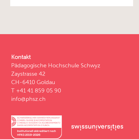
Kontakt
Pädagogische Hochschule Schwyz
Zaystrasse 42
CH-6410 Goldau
T +41 41 859 05 90
info@phsz.ch