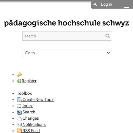
Log in
Register
Toolbox
Create New Topic
Index
Search
Changes
Notifications
RSS Feed