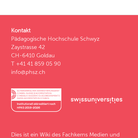
Kontakt
Pädagogische Hochschule Schwyz
Zaystrasse 42
CH-6410 Goldau
T +41 41 859 05 90
info@phsz.ch
Dies ist ein Wiki des
Fachkerns Medien und