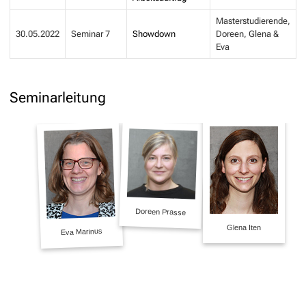
Masterstudierende,
30.05.2022
Seminar 7
Showdown
Doreen, Glena &
Eva
Seminarleitung