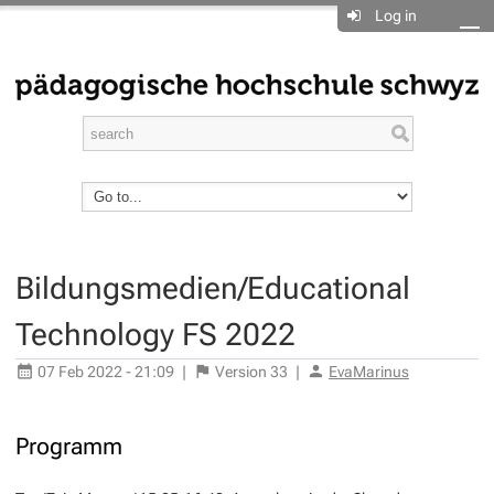
Log in
Bildungsmedien/Educational
Technology FS 2022
07 Feb 2022 - 21:09
|
Version
33
|
EvaMarinus
Programm