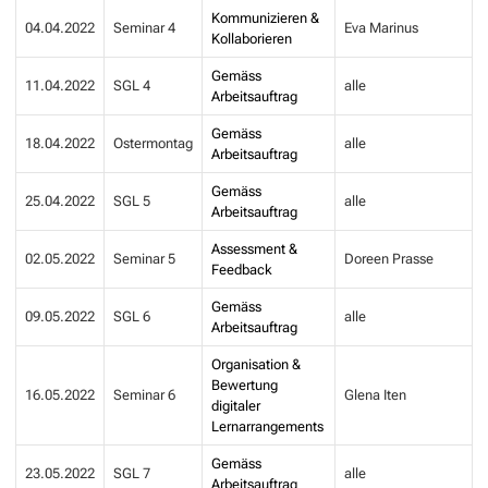
Kommunizieren &
04.04.2022
Seminar 4
Eva Marinus
Kollaborieren
Gemäss
11.04.2022
SGL 4
alle
Arbeitsauftrag
Gemäss
18.04.2022
Ostermontag
alle
Arbeitsauftrag
Gemäss
25.04.2022
SGL 5
alle
Arbeitsauftrag
Assessment &
02.05.2022
Seminar 5
Doreen Prasse
Feedback
Gemäss
09.05.2022
SGL 6
alle
Arbeitsauftrag
Organisation &
Bewertung
16.05.2022
Seminar 6
Glena Iten
digitaler
Lernarrangements
Gemäss
23.05.2022
SGL 7
alle
Arbeitsauftrag