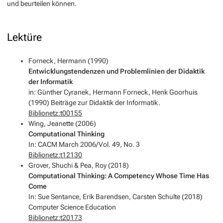
und beurteilen können.
Lektüre
Forneck, Hermann (1990)
Entwicklungstendenzen und Problemlinien der Didaktik
der Informatik
in: Günther Cyranek, Hermann Forneck, Henk Goorhuis
(1990) Beiträge zur Didaktik der Informatik.
Biblionetz:t00155
Wing, Jeanette (2006)
Computational Thinking
In: CACM March 2006/Vol. 49, No. 3
Biblionetz:t12130
Grover, Shuchi & Pea, Roy (2018)
Computational Thinking: A Competency Whose Time Has
Come
In: Sue Sentance, Erik Barendsen, Carsten Schulte (2018)
Computer Science Education
Biblionetz:t20173