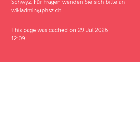
Schwyz
. Für Fragen wenden Sie sich bitte an
wikiadmin@phsz.ch
This page was cached on 29 Jul 2026 -
12:09.