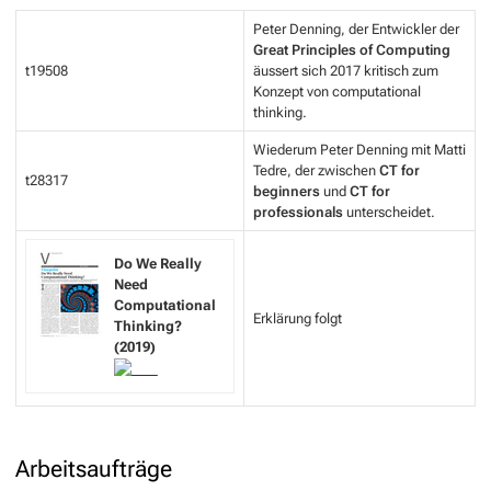
Peter Denning, der Entwickler der
Great Principles of Computing
t19508
äussert sich 2017 kritisch zum
Konzept von computational
thinking.
Wiederum Peter Denning mit Matti
Tedre, der zwischen
CT for
t28317
beginners
und
CT for
professionals
unterscheidet.
Do We Really
Need
Computational
Erklärung folgt
Thinking?
(2019)
Arbeitsaufträge