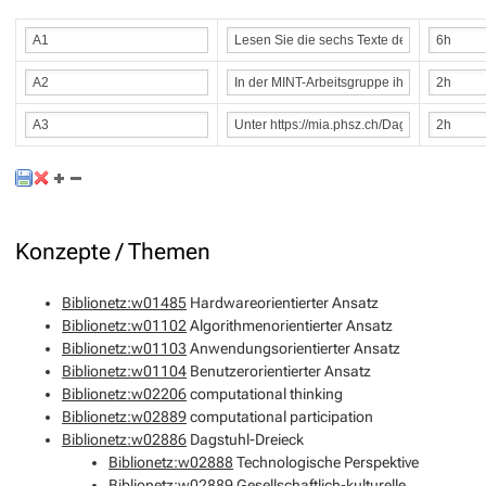
Konzepte / Themen
Biblionetz:w01485
Hardwareorientierter Ansatz
Biblionetz:w01102
Algorithmenorientierter Ansatz
Biblionetz:w01103
Anwendungsorientierter Ansatz
Biblionetz:w01104
Benutzerorientierter Ansatz
Biblionetz:w02206
computational thinking
Biblionetz:w02889
computational participation
Biblionetz:w02886
Dagstuhl-Dreieck
Biblionetz:w02888
Technologische Perspektive
Biblionetz:w02889
Gesellschaftlich-kulturelle