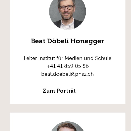
Beat Döbeli Honegger
Leiter Institut für Medien und Schule
+41 41 859 05 86
beat.doebeli@phsz.ch
Zum Porträt