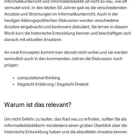
Informatikunterricht und Informatikdidaktik ist nicht so neu, wie oft
vermutet wird. In den letzten 50 Jahren gab es die verschiedensten
Ansätze und Strömungen im Informatikunterricht. Auch in der
heutigen bildungspolitischen Diskussion werden verschiedene
Ansätze eingebracht und kontrovers diskutiert. Sie lernen in diesem
Block kurz die historische Entwicklung kennen und beschäftigen sich
danach mit aktuellen Ansätzen.
An zwei Konzepten kommt man derzeit nicht vorbei und sie werden
vermutlich auch in den kommenden Jahren die Diskussion noch
prägen:
computational thinking
Dagstuhl-Erklärung / Dagstuhl-Dreieck
Warum ist das relevant?
Um nicht Gefahr zu laufen, das Rad neu zu erfinden, sollten Sie als
InformatikdidaktikerIn mindestens einen groben Überblick über die
historische Entwicklung haben und die aktuellsten Ansätze kennen