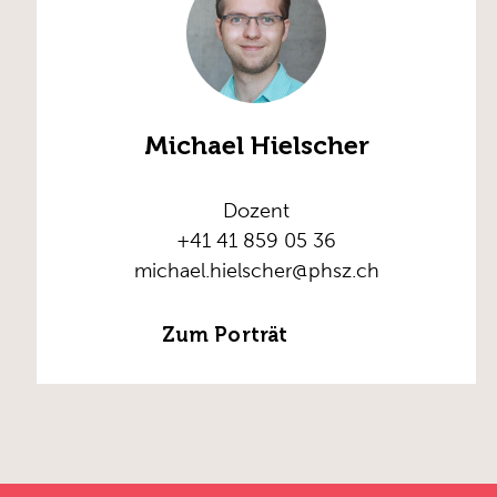
Michael Hielscher
Dozent
+41 41 859 05 36
michael.hielscher@phsz.ch
Zum Porträt