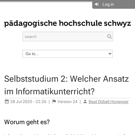
Log in
Selbststudium 2: Welcher Ansatz
im Informatikunterricht?
28 Jul 2025 - 22:26
|
Version
24
|
Beat Döbeli Honegger
Worum geht es?