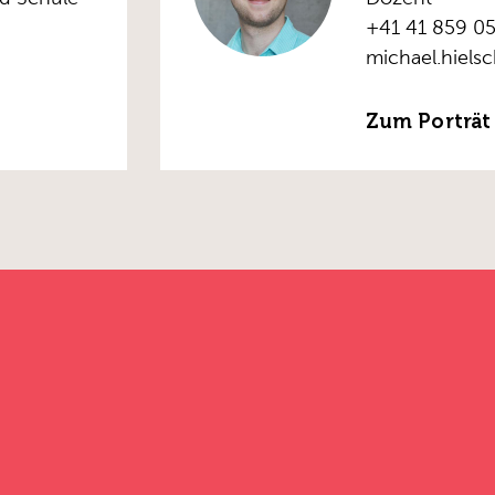
+41 41 859 05
michael.hiels
Zum Porträt