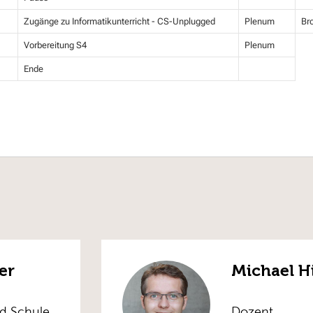
Zugänge zu Informatikunterricht - CS-Unplugged
Plenum
Br
Vorbereitung S4
Plenum
Ende
er
Michael H
nd Schule
Dozent