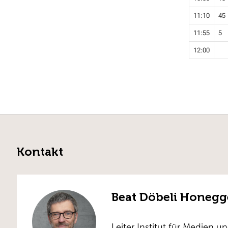
11:10
45
11:55
5
12:00
Kontakt
Beat Döbeli Honegg
Leiter Institut für Medien u