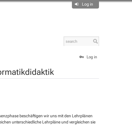
Log in
Log in
ormatikdidaktik
räsenzphase beschäftigen wir uns mit den Lehrplänen
leichen unterschiedliche Lehrpläne und vergleichen sie