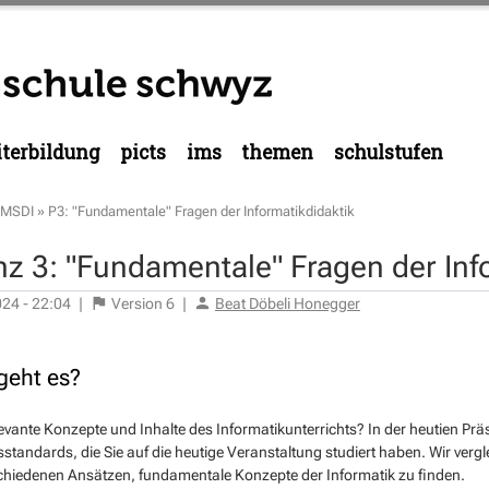
terbildung
picts
ims
themen
schulstufen
MSDI
»
P3: "Fundamentale" Fragen der Informatikdidaktik
nz 3: "Fundamentale" Fragen der Inf
024 - 22:04
|
Version
6
|
Beat Döbeli Honegger
eht es?
evante Konzepte und Inhalte des Informatikunterrichts? In der heutien P
standards, die Sie auf die heutige Veranstaltung studiert haben. Wir verg
chiedenen Ansätzen, fundamentale Konzepte der Informatik zu finden.