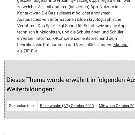
gespielt. Sogenannte Proximity-Tracing-Apps registrieren, wer
zu welcher Zeit mit anderen (infizierten) App-Nutzern in
Kontakt war. Die Basis dieses möglichst anonymen
Austausches von Informationen bilden kryptographische
Verfahren. Das Spiel zeigt Schritt für Schritt, wie solche Apps
technisch funktionieren, und die Schülerinnen und Schüler
erwerben Informatik-Kompetenzen entsprechend dem
Lehrplan, wie Prüfsummen und Verschlüsselungen.
Material
als ZIP-File
Dieses Thema wurde erwähnt in folgenden Au
Weiterbildungen:
Sekundarstufe:
Blockwoche (2/3) Oktober 2020
Mittwoch Oktober 20