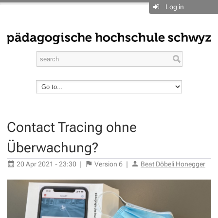
Log in
Contact Tracing
ohne
Überwachung?
20 Apr 2021 - 23:30
|
Version
6
|
Beat Döbeli Honegger