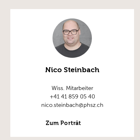
Nico Steinbach
Wiss. Mitarbeiter
+41 41 859 05 40
nico.steinbach@phsz.ch
Zum Porträt