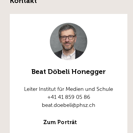
Kontakt
Beat Döbeli Honegger
Leiter Institut für Medien und Schule
+41 41 859 05 86
beat.doebeli@phsz.ch
Zum Porträt