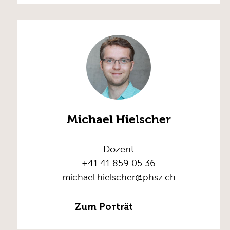
Michael Hielscher
Dozent
+41 41 859 05 36
michael.hielscher@phsz.ch
Zum Porträt