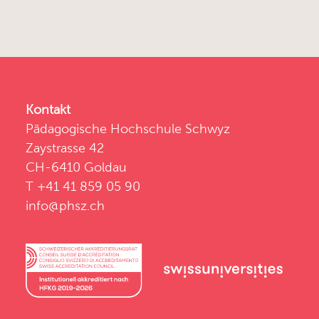
Kontakt
Pädagogische Hochschule Schwyz
Zaystrasse 42
CH-6410 Goldau
T +41 41 859 05 90
info@phsz.ch