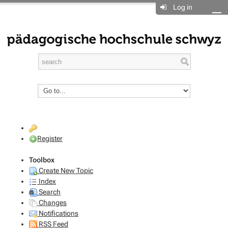
Log in
Register
Toolbox
Create New Topic
Index
Search
Changes
Notifications
RSS Feed