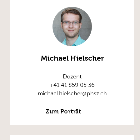
Michael Hielscher
Dozent
+41 41 859 05 36
michael.hielscher@phsz.ch
Zum Porträt