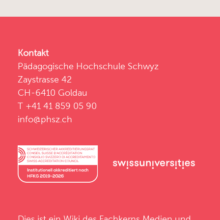
Kontakt
Pädagogische Hochschule Schwyz
Zaystrasse 42
CH-6410 Goldau
T +41 41 859 05 90
info@phsz.ch
Dies ist ein Wiki des
Fachkerns Medien und