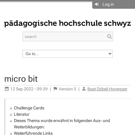
Log in
micro bit
12 Sep 2022 - 09:39
|
Version
5
|
Beat Döbeli Honegger
Challenge Cards
Literatur
Dieses Thema wurde erwähnt in folgenden Aus- und
Weiterbildungen:
Weiterführende Links