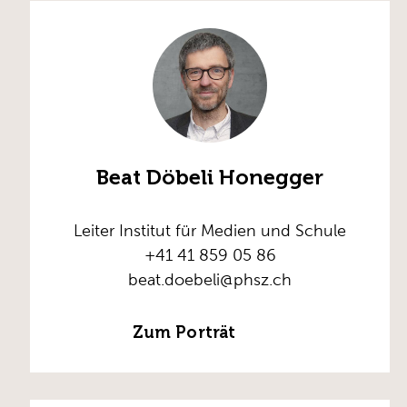
Beat Döbeli Honegger
Leiter Institut für Medien und Schule
+41 41 859 05 86
beat.doebeli@phsz.ch
Zum Porträt