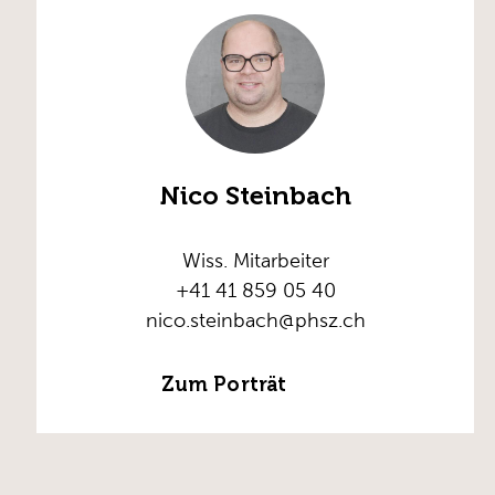
Nico Steinbach
Wiss. Mitarbeiter
+41 41 859 05 40
nico.steinbach@phsz.ch
Zum Porträt