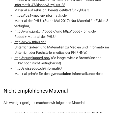
informatik-47/klasse/3-zyklus-28
Material auf zebis.ch, bereits gefiltert für Zyklus 3
https://lp21-medien-informatik.ch/
Material der PHLU (Stand Mai 2017: Nur Material für Zyklus 2
verfügbar)
http://www.junt.ch/robotik/
und
http://robotik.phlu.ch/
Robotik-Material der PHLU
http://www.mi4u.ch/
Unterrichtsideen und Materialien zu Medien und Informatik im
Unterricht der Fachstelle imedias der PH FHNW.
http://csunplugged.org/
(So lange, wie die Broschüre der
PHSZ noch nicht verfügbar ist).
http://swisseduc.ch/informatik/
Material primär für den
gymnasialen
Informatikunterricht
Nicht empfohlenes Material
Als weniger geeignet erachten wir folgendes Material