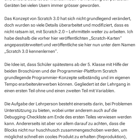
Geräten bei vielen Usern immer grösser geworden.
Das Konzept von Scratch 3.0 hat sich nicht grundlegend verändert,
doch wurden so viele Details überarbeitet und modifiziert, dass es
nicht ratsam ist, mit Scratch 2.0 – Lehrmitteln weiter zu arbeiten. Ich
habe deshalb die vorher hier veröffentlichten „Scratch-Karten“
angepasst/erweitert und veröffentliche sie hier nun unter dem Namen
„Scratch 3.0 kennenlernen“.
Die Idee ist, dass Schüler spätestens ab der 5. Klasse mit Hilfe der
beiden Broschüren und der Programmier-Plattform Scratch
grundlegende Programmier-Konzepte selbständig und im eigenen
Tempo erarbeiten/erwerben können. Gegliedert ist der Lehrgang in
einen ersten Teil ohne und einen zweiten Teil mit Variablen.
Die Aufgabe der Lehrperson besteht einerseits darin, bei Problemen
Unterstützung zu bieten, wobei unter anderem auch auf die
Debugging-Checkliste am Ende des ersten Teiles verwiesen werden
kann. Andererseits ist aber vor allem darauf zu achten, dass die
Blocks nicht nur huschhusch zusammengeschoben werden, um
möglichst schnell ein cooles Produkt zu erhalten (Reproduktion),