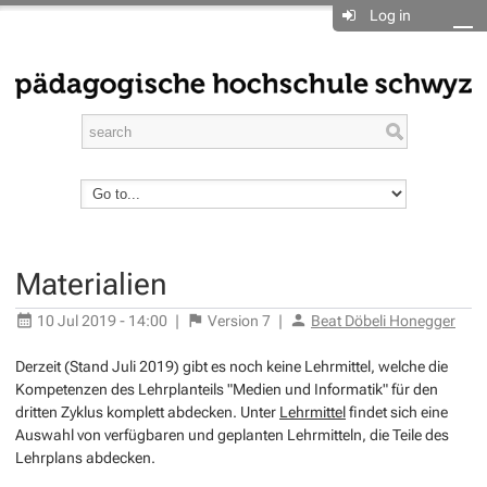
Log in
Materialien
10 Jul 2019 - 14:00
|
Version
7
|
Beat Döbeli Honegger
Derzeit (Stand Juli 2019) gibt es noch keine Lehrmittel, welche die
Kompetenzen des Lehrplanteils "Medien und Informatik" für den
dritten Zyklus komplett abdecken. Unter
Lehrmittel
findet sich eine
Auswahl von verfügbaren und geplanten Lehrmitteln, die Teile des
Lehrplans abdecken.