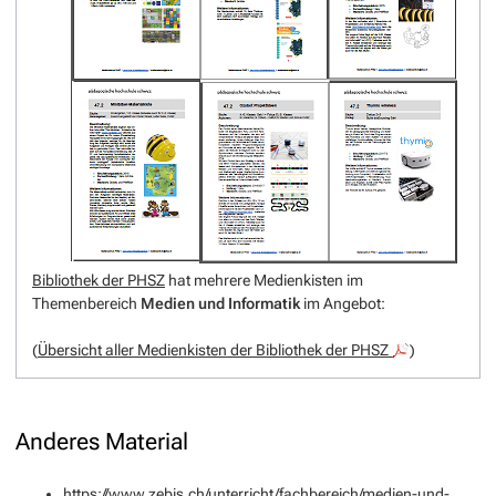
Bibliothek der PHSZ
hat mehrere Medienkisten im
Themenbereich
Medien und Informatik
im Angebot:
(
Übersicht aller Medienkisten der Bibliothek der PHSZ
)
Anderes Material
https://www.zebis.ch/unterricht/fachbereich/medien-und-