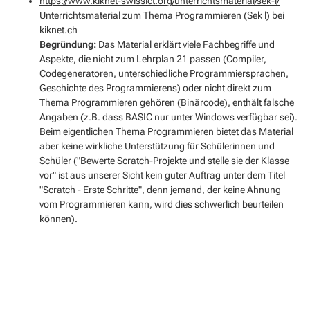
https://www.kiknet-swissict.org/unterrichtsmaterial/sek-l/
Unterrichtsmaterial zum Thema Programmieren (Sek l) bei
kiknet.ch
Begründung:
Das Material erklärt viele Fachbegriffe und
Aspekte, die nicht zum Lehrplan 21 passen (Compiler,
Codegeneratoren, unterschiedliche Programmiersprachen,
Geschichte des Programmierens) oder nicht direkt zum
Thema Programmieren gehören (Binärcode), enthält falsche
Angaben (z.B. dass BASIC nur unter Windows verfügbar sei).
Beim eigentlichen Thema Programmieren bietet das Material
aber keine wirkliche Unterstützung für Schülerinnen und
Schüler ("Bewerte Scratch-Projekte und stelle sie der Klasse
vor" ist aus unserer Sicht kein guter Auftrag unter dem Titel
"Scratch - Erste Schritte", denn jemand, der keine Ahnung
vom Programmieren kann, wird dies schwerlich beurteilen
können).