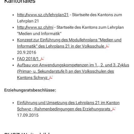
Kantonales
http://www.sz.ch/lehrplan21
- Startseite des Kantons zum
Lehrplan 21
http://www.sz.ch/mi
- Startseite des Kantons zum Lehrplan
"Medien und Informatik"
Konzept zur Einführung des Modullehrplans "Medien und
Informatik" des Lehrplans 21 in der Volksschule
20.9.2016
FAQ 2018/1
Aufbau von Anwendungskompetenzen im 1., 2. und 3. Zyklus
(Primar- u. Sekundarstufe l) an den Volksschulen des
Kantons Schwyz
Erziehungsratsbeschlüsse:
Einführung und Umsetzung des Lehrplans 21 im Kanton
Schwyz - Rahmenbedingungen des Erziehungsrats
17.09.2015