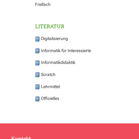
Freifach
LITERATUR
Digitalisierung
Informatik für Interessierte
Informatikdidaktik
Scratch
Lehrmittel
Offizielles
Kontakt