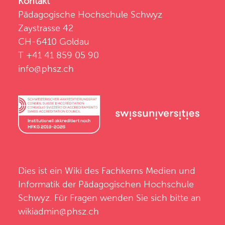
Kontakt
Pädagogische Hochschule Schwyz
Zaystrasse 42
CH-6410 Goldau
T +41 41 859 05 90
info@phsz.ch
Dies ist ein Wiki des
Fachkerns Medien und
Informatik
der
Pädagogischen Hochschule
Schwyz
. Für Fragen wenden Sie sich bitte an
wikiadmin@phsz.ch