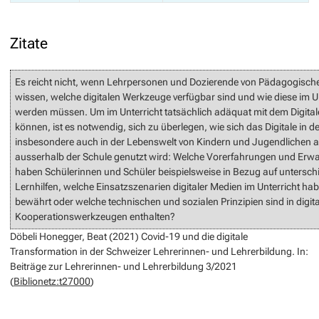
Zitate
Es reicht nicht, wenn Lehrpersonen und Dozierende von Pädagogisc
wissen, welche digitalen Werkzeuge verfügbar sind und wie diese im Un
werden müssen. Um im Unterricht tatsächlich adäquat mit dem Digit
können, ist es notwendig, sich zu überlegen, wie sich das Digitale in d
insbesondere auch in der Lebenswelt von Kindern und Jugendlichen a
ausserhalb der Schule genutzt wird: Welche Vorerfahrungen und Erw
haben Schülerinnen und Schüler beispielsweise in Bezug auf unterschi
Lernhilfen, welche Einsatzszenarien digitaler Medien im Unterricht ha
bewährt oder welche technischen und sozialen Prinzipien sind in digit
Kooperationswerkzeugen enthalten?
Döbeli Honegger, Beat (2021) Covid-19 und die digitale
Transformation in der Schweizer Lehrerinnen- und Lehrerbildung. In:
Beiträge zur Lehrerinnen- und Lehrerbildung 3/2021
(
Biblionetz:t27000
)