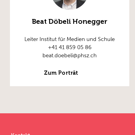
Beat Döbeli Honegger
Leiter Institut für Medien und Schule
+41 41 859 05 86
beat.doebeli@phsz.ch
Zum Porträt