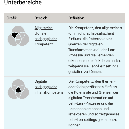
Unterbereiche
Grafik
Bereich
Definition
Allgemeine
Die Kompetenz, den allgemeinen
digitale
(d.h. nicht fachspezifischen)
pädagogische
Einfluss, die Potenziale und
Kompetenz
Grenzen der digitalen
Transformation auf Lehr-Lern-
Prozesse und die Lernenden
erkennen und reflektieren und so
zeitgemässe Lehr-Lernsettings
gestalten zu können.
Digitale
Die Kompetenz, den themen-
pädagogische
oder fachspezifischen Einfluss,
Inhaltskompetenz
die Potenziale und Grenzen der
digitalen Transformation auf
Lehr-Lern-Prozesse und die
Lernenden erkennen und
reflektieren und so zeitgemässe
Lehr-Lernsettings gestalten zu
können.