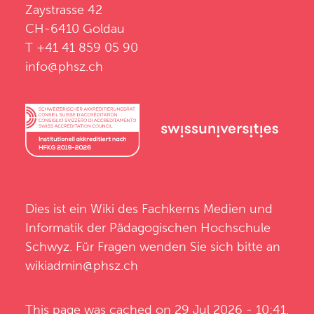
Zaystrasse 42
CH-6410 Goldau
T +41 41 859 05 90
info@phsz.ch
Dies ist ein Wiki des
Fachkerns Medien und
Informatik
der
Pädagogischen Hochschule
Schwyz
. Für Fragen wenden Sie sich bitte an
wikiadmin@phsz.ch
This page was cached on 29 Jul 2026 - 10:41.