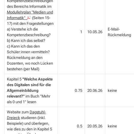
Kompetenzbeschreibungen
des Bereichs Informatik im
Modullehrplan "Medien und
Informatik"
(Seiten 15-
17) mit den Fragestellungen
a) Verstehe ich die
E-Mail-
1
10.05.26
Kompetenzbeschreibung?
Rückmeldung
b) Kann ich das selbst?
c) Kann ich das den
Schüler:innen vermitteln?
Rückmeldung an den
Dozenten, wo noch Lücken
bestehen (per Mail)
Kapitel 5
"Welche Aspekte
des Digitalen sind für die
Allgemeinbildung
0.75
20.06.26
keine
relevant?"
im Buch
"Mehr
als 0 und 1"
lesen
Website zum
Dagstuhl-
Dreieck
studieren (inkl.
Beispiele) und überlegen,
0.5
20.05.26
keine
wie dies zu den in Kapitel 5