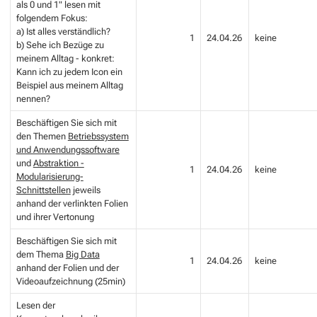
als 0 und 1"
lesen mit
folgendem Fokus:
a) Ist alles verständlich?
1
24.04.26
keine
b) Sehe ich Bezüge zu
meinem Alltag - konkret:
Kann ich zu jedem Icon ein
Beispiel aus meinem Alltag
nennen?
Beschäftigen Sie sich mit
den Themen
Betriebssystem
und Anwendungssoftware
und
Abstraktion -
1
24.04.26
keine
Modularisierung-
Schnittstellen
jeweils
anhand der verlinkten Folien
und ihrer Vertonung
Beschäftigen Sie sich mit
dem Thema
Big Data
1
24.04.26
keine
anhand der Folien und der
Videoaufzeichnung (25min)
Lesen der