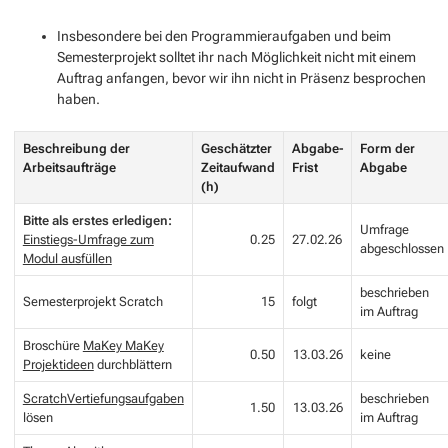
Insbesondere bei den Programmieraufgaben und beim
Semesterprojekt solltet ihr nach Möglichkeit nicht mit einem
Auftrag anfangen, bevor wir ihn nicht in Präsenz besprochen
haben.
Beschreibung der
Geschätzter
Abgabe-
Form der
Arbeitsaufträge
Zeitaufwand
Frist
Abgabe
(h)
Bitte als erstes erledigen:
Umfrage
Einstiegs-Umfrage zum
0.25
27.02.26
abgeschlossen
Modul ausfüllen
beschrieben
Semesterprojekt Scratch
15
folgt
im Auftrag
Broschüre
MaKey MaKey
0.50
13.03.26
keine
Projektideen
durchblättern
ScratchVertiefungsaufgaben
beschrieben
1.50
13.03.26
lösen
im Auftrag