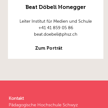
Beat Döbeli Honegger
Leiter Institut für Medien und Schule
+41 41 859 05 86
beat.doebeli@phsz.ch
Zum Porträt
Kontakt
Pädagogische Hochschule Schwyz