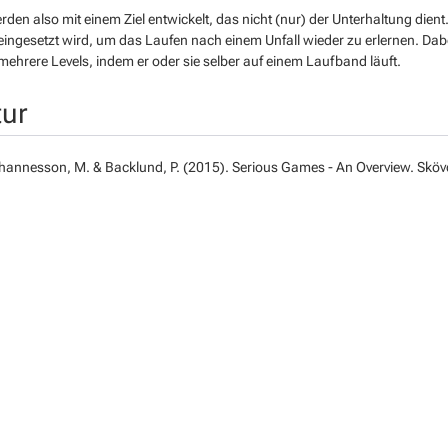
rden also mit einem Ziel entwickelt, das nicht (nur) der Unterhaltung dient.
eingesetzt wird, um das Laufen nach einem Unfall wieder zu erlernen. Dabe
mehrere Levels, indem er oder sie selber auf einem Laufband läuft.
tur
ohannesson, M. & Backlund, P. (2015).
Serious Games - An Overview.
Skövd